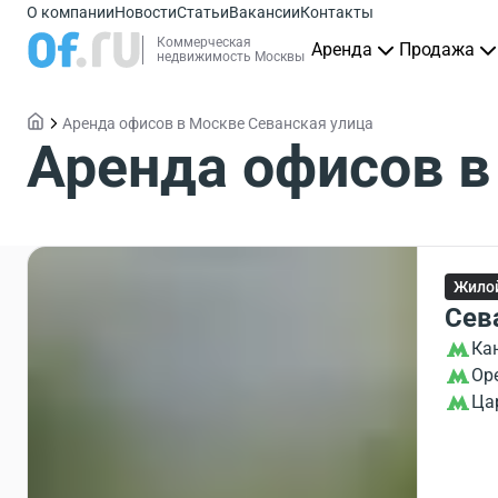
О компании
Новости
Статьи
Вакансии
Контакты
Коммерческая
Аренда
Продажа
недвижимость Москвы
Аренда офисов в Москве Севанская улица
Аренда офисов в
Жило
Сев
Ка
Ор
Ца