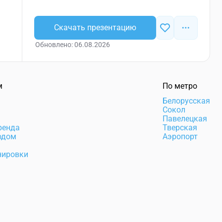
Скачать презентацию
Обновлено: 06.08.2026
м
По метро
а
Белорусская
Сокол
Павелецкая
ренда
Тверская
одом
Аэропорт
нировки