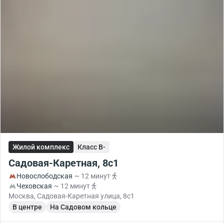
Жилой комплекс
Класс B-
Садовая-Каретная, 8с1
Новослободская
~ 12 минут
Чеховская
~ 12 минут
Москва, Садовая-Каретная улица, 8с1
В центре
На Садовом кольце