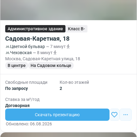
Административное здание
Класс B-
Садовая-Каретная, 18
Цветной бульвар
~ 7 минут
Чеховская
~ 8 минут
Москва, Садовая-Каретная улица, 18
В центре
На Садовом кольце
Свободные площади
Кол-во этажей
По запросу
2
Ставка за м²/год
Договорная
Скачать презентацию
Обновлено: 06.08.2026