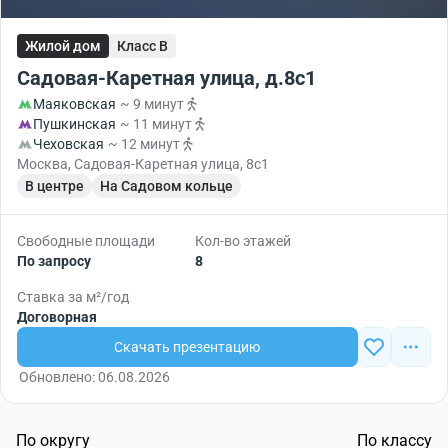
Жилой дом
Класс B
Садовая-Каретная улица, д.8с1
Маяковская
~ 9 минут
Пушкинская
~ 11 минут
Чеховская
~ 12 минут
Москва, Садовая-Каретная улица, 8с1
В центре
На Садовом кольце
Свободные площади
Кол-во этажей
По запросу
8
Ставка за м²/год
Договорная
Скачать презентацию
Обновлено: 06.08.2026
По округу
По классу