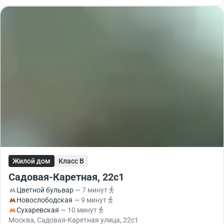
Жилой дом
Класс B
Садовая-Каретная, 22с1
Цветной бульвар
~ 7 минут
Новослободская
~ 9 минут
Сухаревская
~ 10 минут
Москва, Садовая-Каретная улица, 22с1