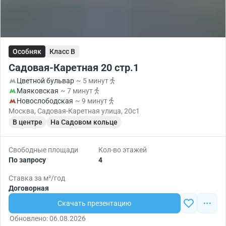
Особняк
Класс B
Садовая-Каретная 20 стр.1
Цветной бульвар
~ 5 минут
Маяковская
~ 7 минут
Новослободская
~ 9 минут
Москва, Садовая-Каретная улица, 20с1
В центре
На Садовом кольце
Свободные площади
Кол-во этажей
По запросу
4
Ставка за м²/год
Договорная
Скачать презентацию
Обновлено: 06.08.2026