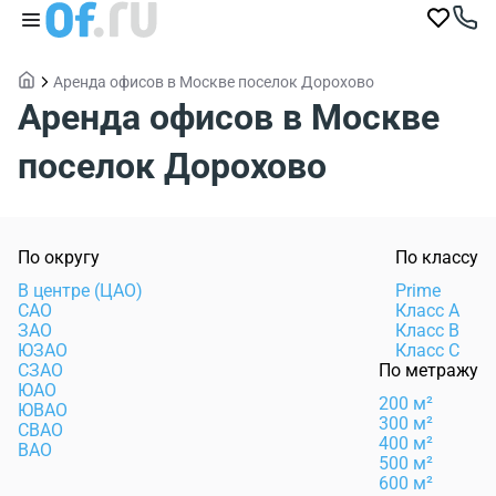
Аренда офисов в Москве поселок Дорохово
Аренда офисов в Москве
поселок Дорохово
По округу
По классу
В центре (ЦАО)
Prime
САО
Класс А
ЗАО
Класс B
ЮЗАО
Класс C
СЗАО
По метражу
ЮАО
200 м²
ЮВАО
300 м²
СВАО
400 м²
ВАО
500 м²
600 м²