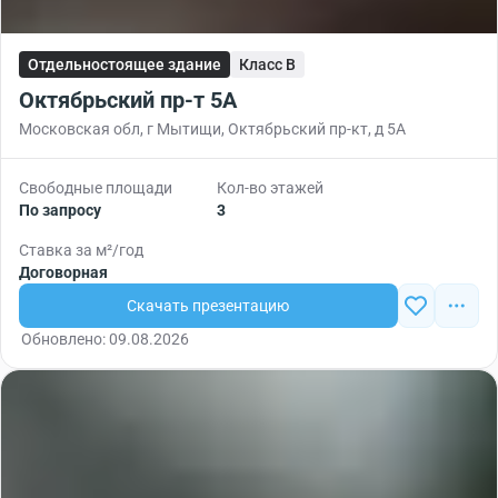
Отдельностоящее здание
Класс B
Октябрьский пр-т 5А
Московская обл, г Мытищи, Октябрьский пр-кт, д 5А
Свободные площади
Кол-во этажей
По запросу
3
Ставка за м²/год
Договорная
Скачать презентацию
Обновлено: 09.08.2026