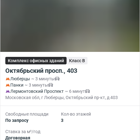
Комплекс офисных зданий
Класс B
Октябрьский просп., 403
Люберцы
~ 3 минуты
Панки
~ 3 минуты
Лермонтовский Проспект
~ 6 минут
Московская обл, г Люберцы, Октябрьский пр-кт, д 403
Свободные площади
Кол-во этажей
По запросу
3
Ставка за м²/год
Договорная