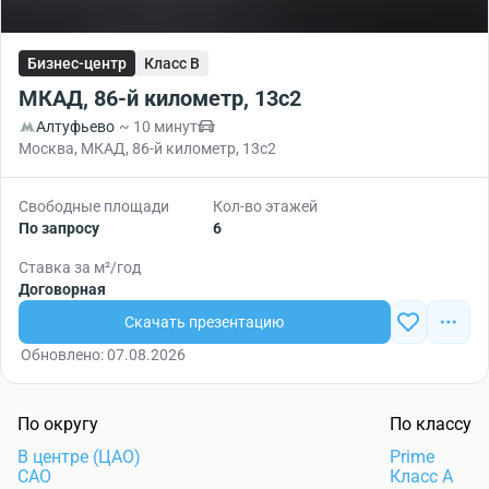
Бизнес-центр
Класс B
МКАД, 86-й километр, 13с2
Алтуфьево
~ 10 минут
Москва, МКАД, 86-й километр, 13с2
Свободные площади
Кол-во этажей
По запросу
6
Ставка за м²/год
Договорная
Скачать презентацию
Обновлено: 07.08.2026
По округу
По классу
В центре (ЦАО)
Prime
САО
Класс А