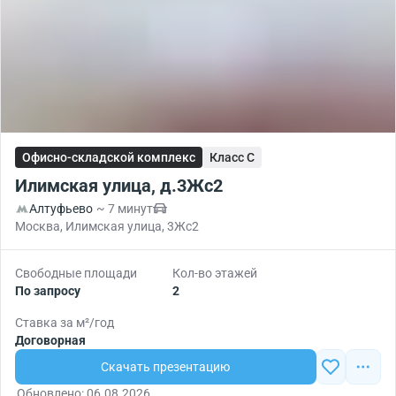
Офисно-складской комплекс
Класс C
Илимская улица, д.3Жс2
Алтуфьево
~ 7 минут
Москва, Илимская улица, 3Жс2
Свободные площади
Кол-во этажей
По запросу
2
Ставка за м²/год
Договорная
Скачать презентацию
Обновлено: 06.08.2026