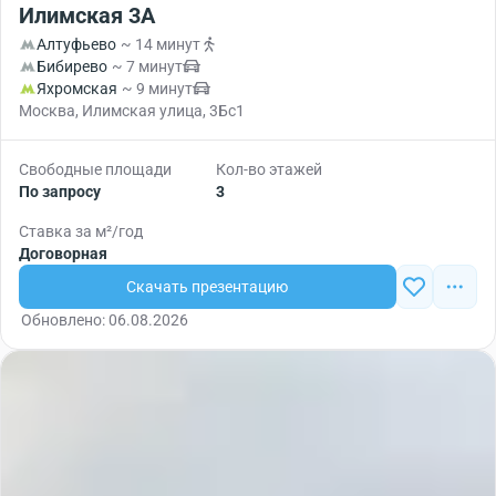
Илимская 3А
Алтуфьево
~ 14 минут
Бибирево
~ 7 минут
Яхромская
~ 9 минут
Москва, Илимская улица, 3Бс1
Свободные площади
Кол-во этажей
По запросу
3
Ставка за м²/год
Договорная
Скачать презентацию
Обновлено: 06.08.2026