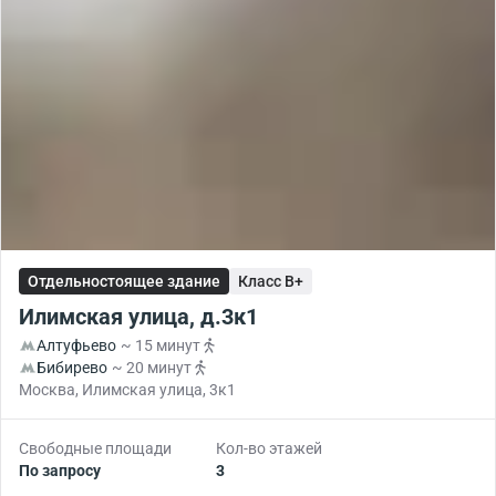
Отдельностоящее здание
Класс B+
Илимская улица, д.3к1
Алтуфьево
~ 15 минут
Бибирево
~ 20 минут
Москва, Илимская улица, 3к1
Свободные площади
Кол-во этажей
По запросу
3