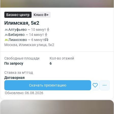
Бизнес-центр
Класс B+
Илимская, 5к2
Алтуфьево
~ 10 минут
Бибирево
~ 14 минут
Лианозово
~ 6 минут
Москва, Илимская улица, 5к2
Свободные площади
Кол-во этажей
По запросу
6
Ставка за м²/год
Договорная
Скачать презентацию
Обновлено: 06.08.2026