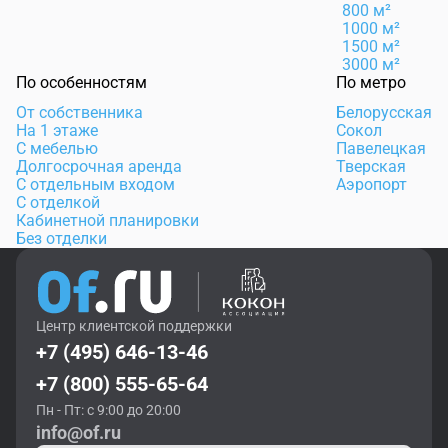
800 м²
1000 м²
1500 м²
3000 м²
По особенностям
По метро
От собственника
Белорусская
На 1 этаже
Сокол
С мебелью
Павелецкая
Долгосрочная аренда
Тверская
С отдельным входом
Аэропорт
С отделкой
Кабинетной планировки
Без отделки
Центр клиентской поддержки
+7 (495) 646-13-46
+7 (800) 555-65-64
Пн - Пт: с 9:00 до 20:00
info@of.ru