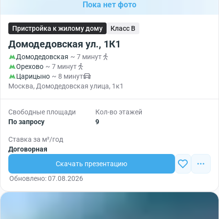
Пока нет фото
Пристройка к жилому дому
Класс B
Домодедовская ул., 1К1
Домодедовская
~ 7 минут
Орехово
~ 7 минут
Царицыно
~ 8 минут
Москва, Домодедовская улица, 1к1
Свободные площади
Кол-во этажей
По запросу
9
Ставка за м²/год
Договорная
Скачать презентацию
Обновлено: 07.08.2026