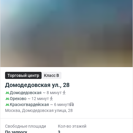
Торговый центр
Класс B
Домодедовская ул., 28
Домодедовская
~ 8 минут
Орехово
~ 12 минут
Красногвардейская
~ 6 минут
Москва, Домодедовская улица, 28
Свободные площади
Кол-во этажей
По запросу
3