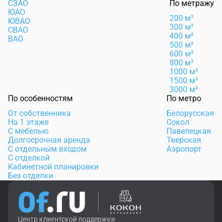
СЗАО
По метражу
ЮАО
200 м²
ЮВАО
300 м²
СВАО
400 м²
ВАО
500 м²
600 м²
800 м²
1000 м²
1500 м²
3000 м²
По особенностям
По метро
От собственника
Белорусская
На 1 этаже
Сокол
С мебелью
Павелецкая
Долгосрочная аренда
Тверская
С отдельным входом
Аэропорт
С отделкой
Кабинетной планировки
Без отделки
Центр клиентской поддержки