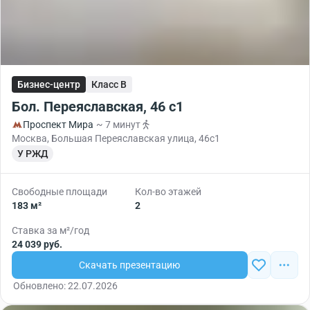
Бизнес-центр
Класс B
Бол. Переяславская, 46 с1
Проспект Мира
~ 7 минут
Москва, Большая Переяславская улица, 46с1
У РЖД
Свободные площади
Кол-во этажей
183 м²
2
Ставка за м²/год
24 039 руб.
Скачать презентацию
Обновлено: 22.07.2026