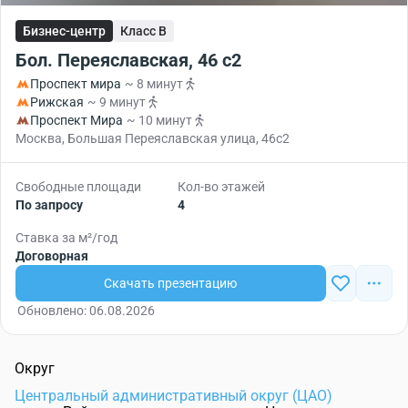
Бизнес-центр
Класс B
Бол. Переяславская, 46 с2
Проспект мира
~ 8 минут
Рижская
~ 9 минут
Проспект Мира
~ 10 минут
Москва, Большая Переяславская улица, 46с2
Свободные площади
Кол-во этажей
По запросу
4
Ставка за м²/год
Договорная
Скачать презентацию
Обновлено: 06.08.2026
Округ
Центральный административный округ (ЦАО)