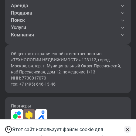
Аренда
Продажа
Поиск
Услуги
Компания
Общество с ограниченной ответственностью
«ТЕХНОЛОГИИ НЕДВИЖИМОСТИ» 123112, город
Москва, вн.тер. г. Муниципальный Округ Пресненский,
наб Пресненская, дом 12, помещение 1/13
ИНН: 7730017070
тел: +7 (495) 646-13-46
Партнеры
Этот сайт использует файлы cookie для
2026 © OF.RU | Все права защищены.