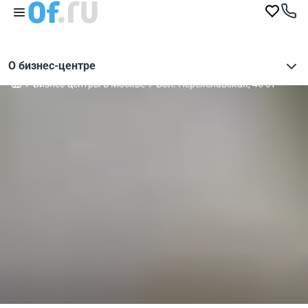
О бизнес-центре
Бизнес-центры в Москве
Бол. Переяславская, 46 с1