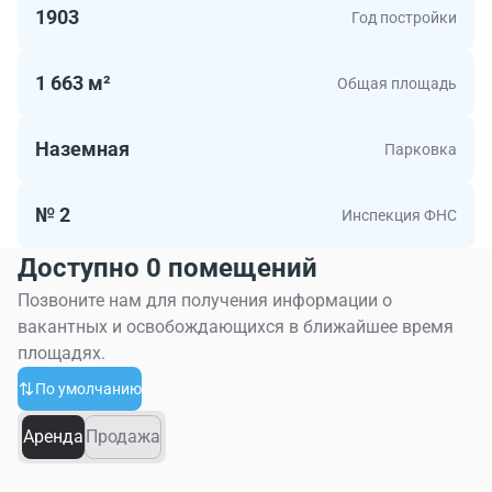
1903
Год постройки
1 663 м²
Общая площадь
Наземная
Парковка
№ 2
Инспекция ФНС
Доступно 0 помещений
Позвоните нам для получения информации о
вакантных и освобождающихся в ближайшее время
площадях.
По умолчанию
Аренда
Продажа