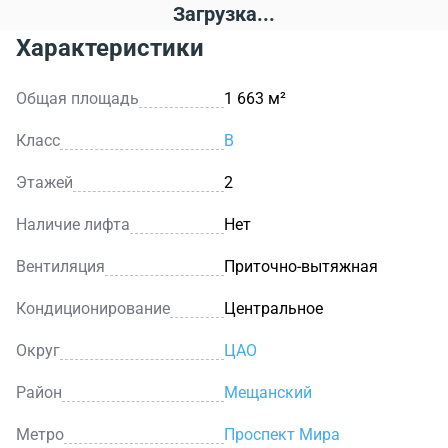
Загрузка...
Характеристики
Общая площадь
1 663 м²
Класс
B
Этажей
2
Наличие лифта
Нет
Вентиляция
Приточно-вытяжная
Кондиционирование
Центральное
Округ
ЦАО
Район
Мещанский
Метро
Проспект Мира