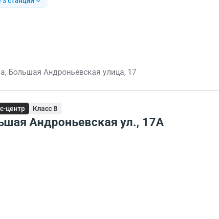
 3 станции
а, Большая Андроньевская улица, 17
с-центр
Класс B
ьшая Андроньевская ул., 17А