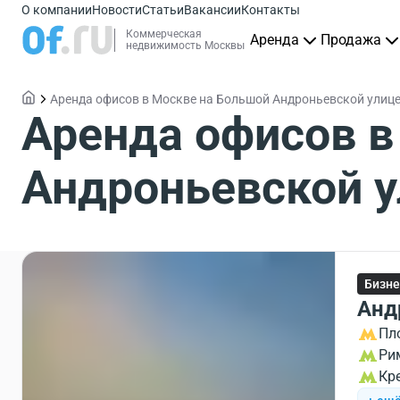
О компании
Новости
Статьи
Вакансии
Контакты
Коммерческая
Аренда
Продажа
недвижимость Москвы
Аренда офисов в Москве на Большой Андроньевской улиц
Аренда офисов в
Андроньевской 
Бизне
Анд
Пл
Ри
Кр