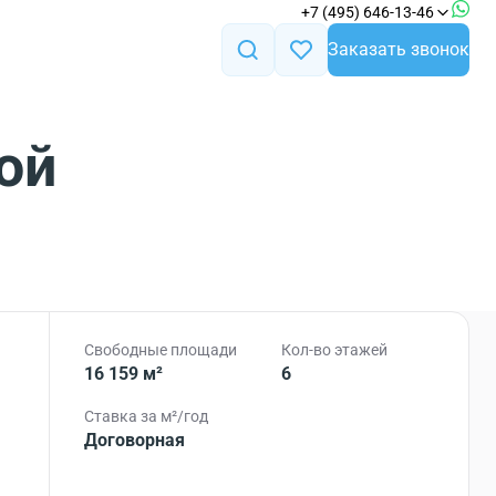
+7 (495) 646-13-46
Заказать звонок
ой
Свободные площади
Кол-во этажей
16 159 м²
6
Ставка за м²/год
Договорная