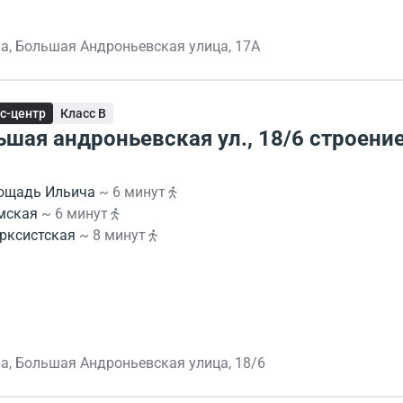
а, Большая Андроньевская улица, 17А
с-центр
Класс B
ьшая андроньевская ул., 18/6 строени
ощадь Ильича
~ 6 минут
мская
~ 6 минут
рксистская
~ 8 минут
а, Большая Андроньевская улица, 18/6