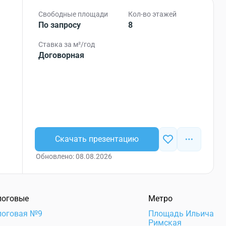
Свободные площади
Кол-во этажей
По запросу
8
Ставка за м²/год
Договорная
Скачать презентацию
Обновлено: 08.08.2026
логовые
Метро
логовая №9
Площадь Ильича
Римская