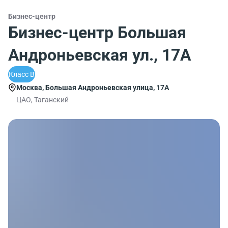
Бизнес-центр
Бизнес-центр Большая
Андроньевская ул., 17А
Класс B
Москва, Большая Андроньевская улица, 17А
ЦАО, Таганский