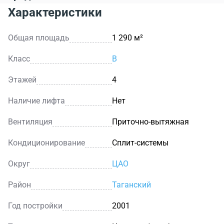
Характеристики
Общая площадь
1 290 м²
Класс
B
Этажей
4
Наличие лифта
Нет
Вентиляция
Приточно-вытяжная
Кондиционирование
Сплит-системы
Округ
ЦАО
Район
Таганский
Год постройки
2001