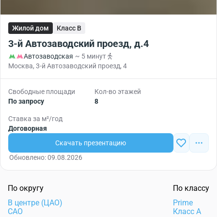
Жилой дом
Класс B
3-й Автозаводский проезд, д.4
Автозаводская
~ 5 минут
Москва, 3-й Автозаводский проезд, 4
Свободные площади
Кол-во этажей
По запросу
8
Ставка за м²/год
Договорная
Скачать презентацию
Обновлено: 09.08.2026
По округу
По классу
В центре (ЦАО)
Prime
САО
Класс А