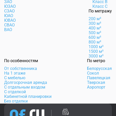
ЗАО
Класс B
ЮЗАО
Класс C
СЗАО
По метражу
ЮАО
200 м²
ЮВАО
300 м²
СВАО
400 м²
ВАО
500 м²
600 м²
800 м²
1000 м²
1500 м²
3000 м²
По особенностям
По метро
От собственника
Белорусская
На 1 этаже
Сокол
С мебелью
Павелецкая
Долгосрочная аренда
Тверская
С отдельным входом
Аэропорт
С отделкой
Кабинетной планировки
Без отделки