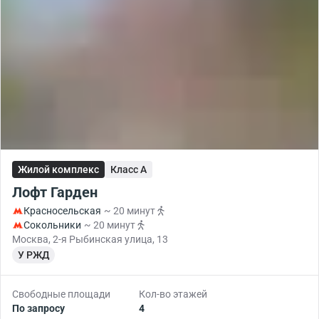
Жилой комплекс
Класс A
Лофт Гарден
Красносельская
~ 20 минут
Сокольники
~ 20 минут
Москва, 2-я Рыбинская улица, 13
У РЖД
Свободные площади
Кол-во этажей
По запросу
4