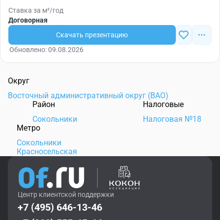
Ставка за м²/год
Договорная
Скачать презентацию
Обновлено: 09.08.2026
Округ
Восточный административный округ (ВАО)
Район
Налоговые
Сокольники
Налоговая №18
Метро
Сокольники
Красносельская
Центр клиентской поддержки
+7 (495) 646-13-46