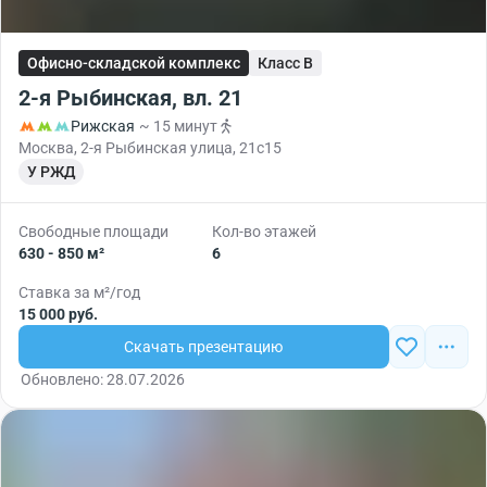
Офисно-складской комплекс
Класс B
2-я Рыбинская, вл. 21
Рижская
~ 15 минут
Москва, 2-я Рыбинская улица, 21с15
У РЖД
Свободные площади
Кол-во этажей
630 - 850 м²
6
Ставка за м²/год
15 000 руб.
Скачать презентацию
Обновлено: 28.07.2026