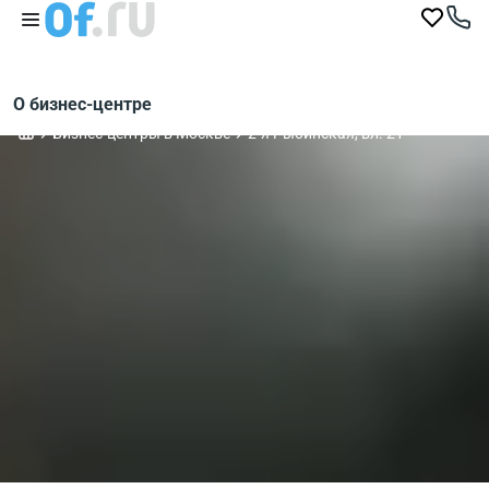
О бизнес-центре
Бизнес-центры в Москве
2-я Рыбинская, вл. 21