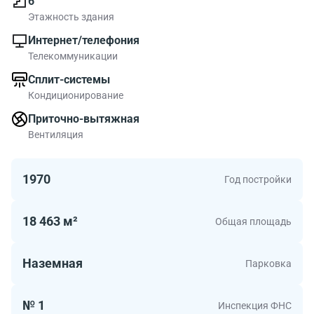
6
Этажность здания
Интернет/телефония
Телекоммуникации
Сплит-системы
Кондиционирование
Приточно-вытяжная
Вентиляция
1970
Год постройки
18 463 м²
Общая площадь
Наземная
Парковка
№ 1
Инспекция ФНС