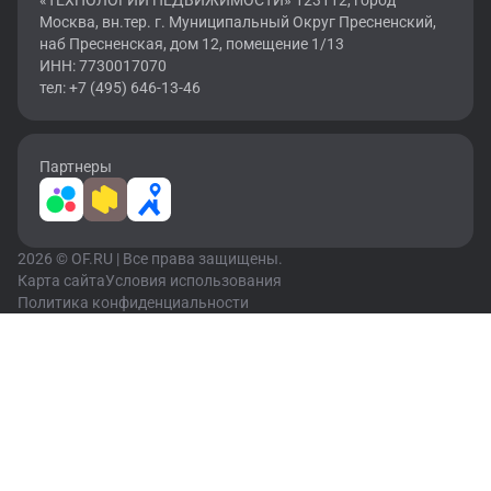
«ТЕХНОЛОГИИ НЕДВИЖИМОСТИ» 123112, город
Москва, вн.тер. г. Муниципальный Округ Пресненский,
наб Пресненская, дом 12, помещение 1/13
ИНН: 7730017070
тел: +7 (495) 646-13-46
Партнеры
2026 © OF.RU | Все права защищены.
Карта сайта
Условия использования
Политика конфиденциальности