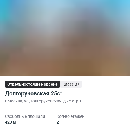
Отдельностоящее здание
Класс B+
Долгоруковская 25с1
г Москва, ул Долгоруковская, д 25 стр 1
Свободные площади
Кол-во этажей
420 м²
2