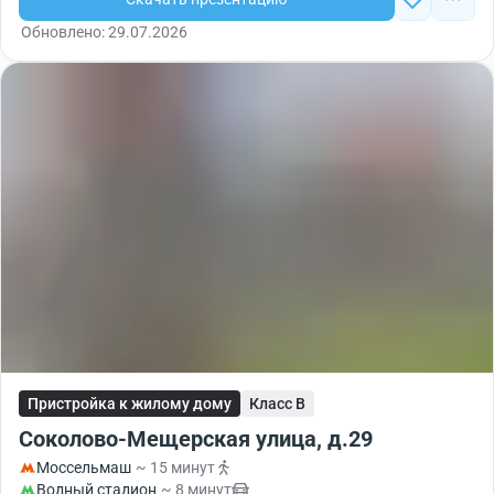
Обновлено: 29.07.2026
Пристройка к жилому дому
Класс B
Соколово-Мещерская улица, д.29
Моссельмаш
~ 15 минут
Водный стадион
~ 8 минут