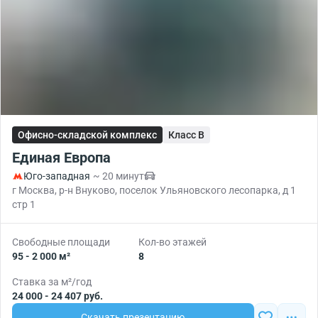
Офисно-складской комплекс
Класс B
Единая Европа
Юго-западная
~ 20 минут
г Москва, р-н Внуково, поселок Ульяновского лесопарка, д 1
стр 1
Свободные площади
Кол-во этажей
95 - 2 000 м²
8
Ставка за м²/год
24 000 - 24 407 руб.
Скачать презентацию