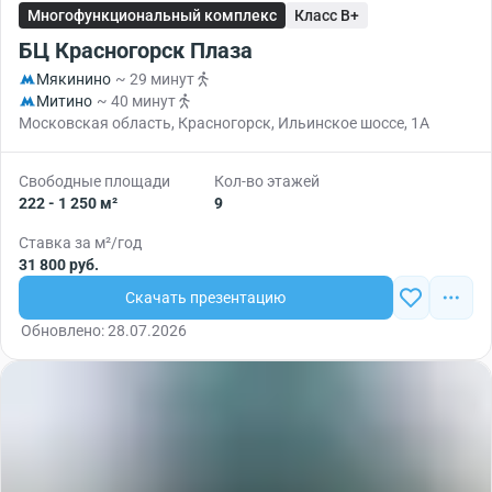
Многофункциональный комплекс
Класс B+
БЦ Красногорск Плаза
Мякинино
~ 29 минут
Митино
~ 40 минут
Московская область, Красногорск, Ильинское шоссе, 1А
Свободные площади
Кол-во этажей
222 - 1 250 м²
9
Ставка за м²/год
31 800 руб.
Скачать презентацию
Обновлено: 28.07.2026