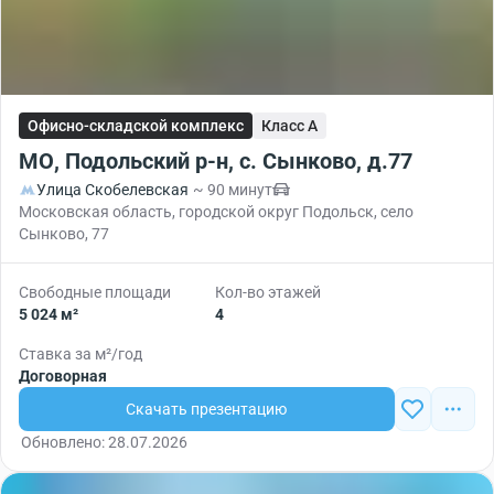
Офисно-складской комплекс
Класс A
МО, Подольский р-н, с. Сынково, д.77
Улица Скобелевская
~ 90 минут
Московская область, городской округ Подольск, село
Сынково, 77
Свободные площади
Кол-во этажей
5 024 м²
4
Ставка за м²/год
Договорная
Скачать презентацию
Обновлено: 28.07.2026