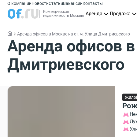
О компании
Новости
Статьи
Вакансии
Контакты
Коммерческая
Аренда
Продажа
недвижимость Москвы
Аренда офисов в Москве на ст.м. Улица Дмитриевского
Аренда офисов в
Дмитриевского
Жило
Рож
Не
Лу
Ул