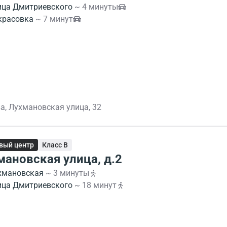
ица Дмитриевского
~ 4 минуты
красовка
~ 7 минут
а, Лухмановская улица, 32
вый центр
Класс B
мановская улица, д.2
хмановская
~ 3 минуты
ица Дмитриевского
~ 18 минут