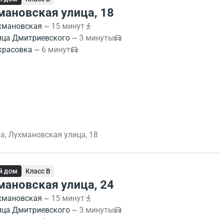
мановская улица, 18
хмановская
~ 15 минут
ица Дмитриевского
~ 3 минуты
красовка
~ 6 минут
а, Лухмановская улица, 18
й дом
Класс B
мановская улица, 24
хмановская
~ 15 минут
ица Дмитриевского
~ 3 минуты