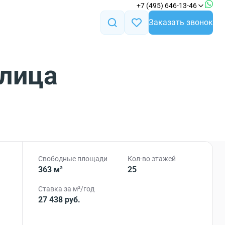
+7 (495) 646-13-46
Заказать звонок
Улица
Свободные площади
Кол-во этажей
363 м²
25
Ставка за м²/год
27 438 руб.