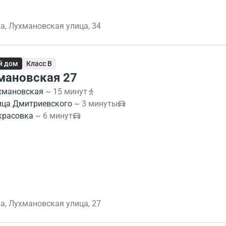
а, Лухмановская улица, 34
й дом
Класс B
мановская 27
хмановская
~ 15 минут
ица Дмитриевского
~ 3 минуты
красовка
~ 6 минут
а, Лухмановская улица, 27