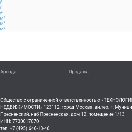
м²
м²
м²
 м²
 м²
 м²
Аренда
Продажа
Общество с ограниченной ответственностью «ТЕХНОЛОГИ
НЕДВИЖИМОСТИ» 123112, город Москва, вн.тер. г. Муниц
Пресненский, наб Пресненская, дом 12, помещение 1/13
ИНН: 7730017070
тел: +7 (495) 646-13-46