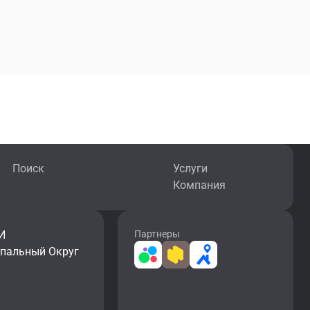
Поиск
Услуги
Компания
И
Партнеры
ипальный Округ