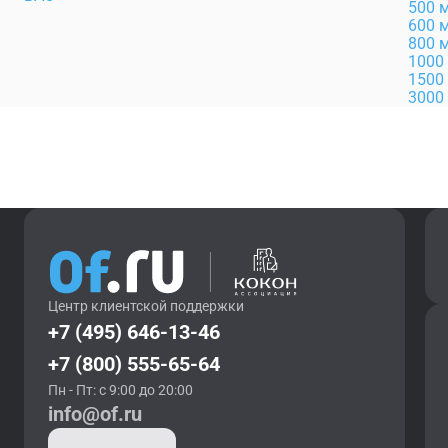
500 
600 
800 
1000
1500
3000
Центр клиентской поддержки
+7 (495) 646-13-46
+7 (800) 555-65-64
Пн - Пт: с 9:00 до 20:00
info@of.ru