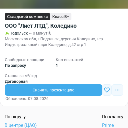
Складской комплекс
Класс B+
ООО "Лист ЛТД", Коледино
Подольск
~ 0 минут
Московская обл, г Подольск, деревня Коледино, тер
Индустриальный парк Коледино, д 42 стр 1
Свободные площади
Кол-во этажей
По запросу
1
Ставка за м²/год
Договорная
Скачать презентацию
Обновлено: 07.08.2026
По округу
По классу
В центре (ЦАО)
Prime