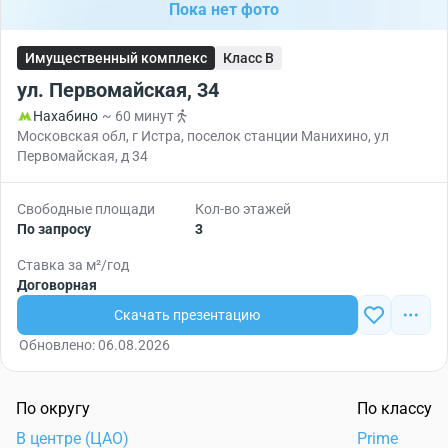
Пока нет фото
Имущественный комплекс
Класс B
ул. Первомайская, 34
Нахабино
~ 60 минут
Московская обл, г Истра, поселок станции Манихино, ул
Первомайская, д 34
Свободные площади
Кол-во этажей
По запросу
3
Ставка за м²/год
Договорная
Скачать презентацию
Обновлено: 06.08.2026
По округу
По классу
В центре (ЦАО)
Prime