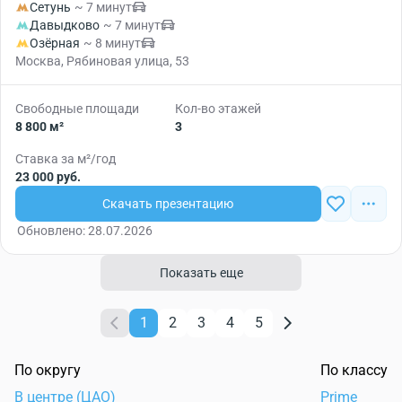
Сетунь
~ 7 минут
Давыдково
~ 7 минут
Озёрная
~ 8 минут
Москва, Рябиновая улица, 53
Свободные площади
Кол-во этажей
8 800 м²
3
Ставка за м²/год
23 000 руб.
Скачать презентацию
Обновлено: 28.07.2026
Показать еще
1
2
3
4
5
По округу
По классу
В центре (ЦАО)
Prime