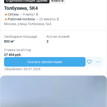
Отдельностоящее здание
Класс B
Толбухина, 5К4
Сетунь
~ 9 минут
Рабочий посёлок
~ 22 минуты
Москва, улица Толбухина, 5к4
Свободные площади
Кол-во этажей
832 м²
2
Ставка за м²/год
27 404 руб.
Скачать презентацию
Обновлено: 28.07.2026