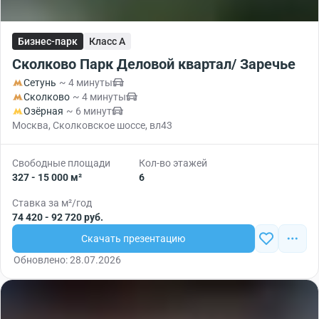
Бизнес-парк
Класс A
Сколково Парк Деловой квартал/ Заречье
Сетунь
~ 4 минуты
Сколково
~ 4 минуты
Озёрная
~ 6 минут
Москва, Сколковское шоссе, вл43
Свободные площади
Кол-во этажей
327 - 15 000 м²
6
Ставка за м²/год
74 420 - 92 720 руб.
Скачать презентацию
Обновлено: 28.07.2026