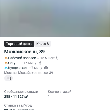
Торговый центр
Класс B
Можайское ш, 39
Рабочий посёлок
~ 15 минут
Сетунь
~ 15 минут
Кунцевская
~ 7 минут
Москва, Можайское шоссе, 39
ТЦ
Свободные площади
Кол-во этажей
258 - 11 327 м²
1
Ставка за м²/год