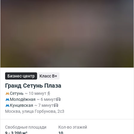
Бизнес-центр
Класс B+
Гранд Сетунь Плаза
Сетунь
~ 10 минут
Молодёжная
~ 6 минут
Кунцевская
~ 7 минут
Москва, улица Горбунова, 2с3
Свободные площади
Кол-во этажей
9 - 3 200 м²
10