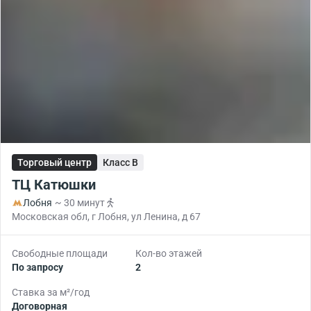
Торговый центр
Класс B
ТЦ Катюшки
Лобня
~ 30 минут
Московская обл, г Лобня, ул Ленина, д 67
Свободные площади
Кол-во этажей
По запросу
2
Ставка за м²/год
Договорная