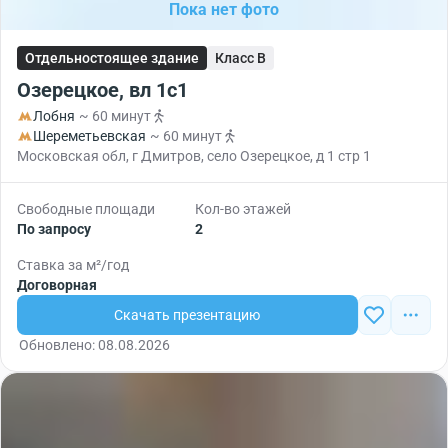
Пока нет фото
Отдельностоящее здание
Класс B
Озерецкое, вл 1с1
Лобня
~ 60 минут
Шереметьевская
~ 60 минут
Московская обл, г Дмитров, село Озерецкое, д 1 стр 1
Свободные площади
Кол-во этажей
По запросу
2
Ставка за м²/год
Договорная
Скачать презентацию
Обновлено: 08.08.2026