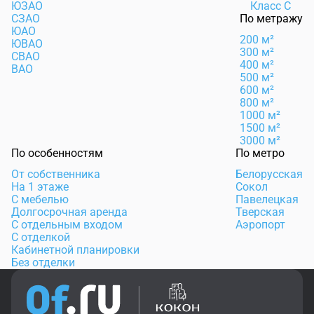
ЮЗАО
Класс C
СЗАО
По метражу
ЮАО
200 м²
ЮВАО
300 м²
СВАО
400 м²
ВАО
500 м²
600 м²
800 м²
1000 м²
1500 м²
3000 м²
По особенностям
По метро
От собственника
Белорусская
На 1 этаже
Сокол
С мебелью
Павелецкая
Долгосрочная аренда
Тверская
С отдельным входом
Аэропорт
С отделкой
Кабинетной планировки
Без отделки