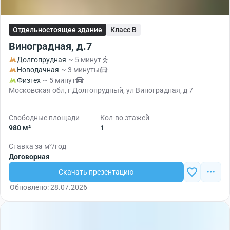
Отдельностоящее здание
Класс B
Виноградная, д.7
Долгопрудная
~ 5 минут
Новодачная
~ 3 минуты
Физтех
~ 5 минут
Московская обл, г Долгопрудный, ул Виноградная, д 7
Свободные площади
Кол-во этажей
980 м²
1
Ставка за м²/год
Договорная
Скачать презентацию
Обновлено: 28.07.2026