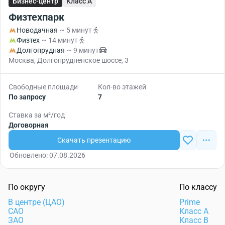
Бизнес-центр
Класс A
Физтехпарк
Новодачная
~ 5 минут
Физтех
~ 14 минут
Долгопрудная
~ 9 минут
Москва, Долгопрудненское шоссе, 3
Свободные площади
Кол-во этажей
По запросу
7
Ставка за м²/год
Договорная
Скачать презентацию
Обновлено: 07.08.2026
По округу
По классу
В центре (ЦАО)
Prime
САО
Класс А
ЗАО
Класс B