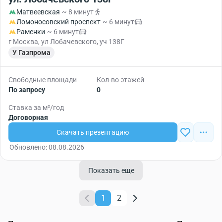
Матвеевская
~ 8 минут
Ломоносовский проспект
~ 6 минут
Раменки
~ 6 минут
г Москва, ул Лобачевского, уч 138Г
У Газпрома
Свободные площади
Кол-во этажей
По запросу
0
Ставка за м²/год
Договорная
Скачать презентацию
Обновлено: 08.08.2026
Показать еще
1
2