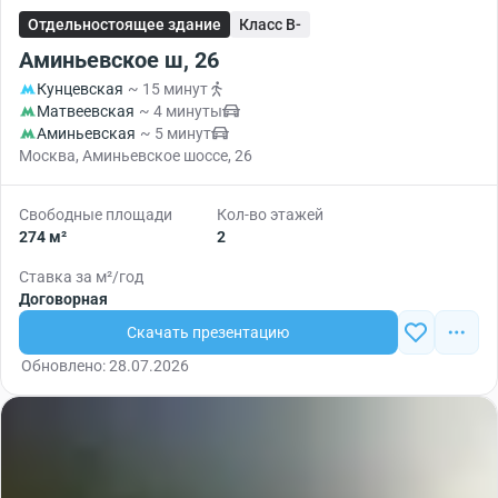
Отдельностоящее здание
Класс B-
Аминьевское ш, 26
Кунцевская
~ 15 минут
Матвеевская
~ 4 минуты
Аминьевская
~ 5 минут
Москва, Аминьевское шоссе, 26
Свободные площади
Кол-во этажей
274 м²
2
Ставка за м²/год
Договорная
Скачать презентацию
Обновлено: 28.07.2026