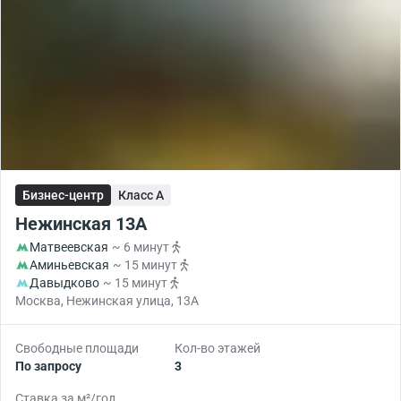
Бизнес-центр
Класс A
Нежинская 13А
Матвеевская
~ 6 минут
Аминьевская
~ 15 минут
Давыдково
~ 15 минут
Москва, Нежинская улица, 13А
Свободные площади
Кол-во этажей
По запросу
3
Ставка за м²/год