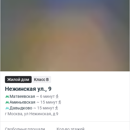
Жилой дом
Класс B
Нежинская ул., 9
Матвеевская
~ 6 минут
Аминьевская
~ 15 минут
Давыдково
~ 15 минут
г Москва, ул Нежинская, д 9
Свободные площади
Кол-во этажей