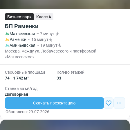
Бизнес-парк
Класс A
БП Раменки
Матвеевская
~ 7 минут
Раменки
~ 15 минут
Аминьевская
~ 19 минут
Москва, между ул. Лобачевского и платформой
«Матвеевское»
Свободные площади
Кол-во этажей
74 - 1 742 м²
33
Ставка за м²/год
Договорная
Скачать презентацию
Обновлено: 29.07.2026