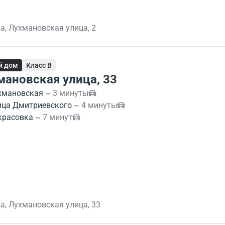
а, Лухмановская улица, 2
й дом
Класс B
мановская улица, 33
хмановская
~ 3 минуты
ица Дмитриевского
~ 4 минуты
красовка
~ 7 минут
а, Лухмановская улица, 33