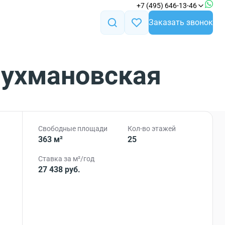
+7 (495) 646-13-46
Заказать звонок
Лухмановская
Свободные площади
Кол-во этажей
363 м²
25
Ставка за м²/год
27 438 руб.