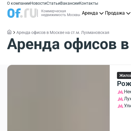
О компании
Новости
Статьи
Вакансии
Контакты
Коммерческая
Аренда
Продажа
недвижимость Москвы
Аренда офисов в Москве на ст.м. Лухмановская
Аренда офисов в
Жило
Рож
Не
Лу
Ул