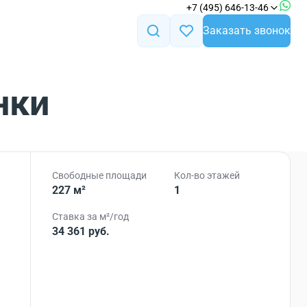
+7 (495) 646-13-46
Заказать звонок
нки
Свободные площади
Кол-во этажей
227 м²
1
Ставка за м²/год
34 361 руб.