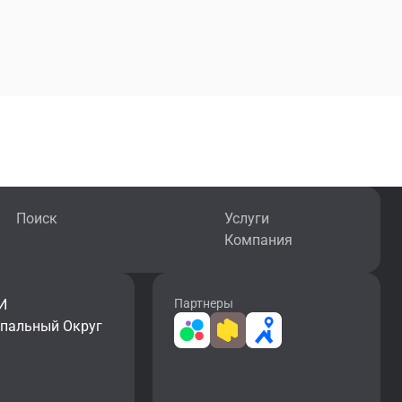
Поиск
Услуги
Компания
И
Партнеры
ипальный Округ