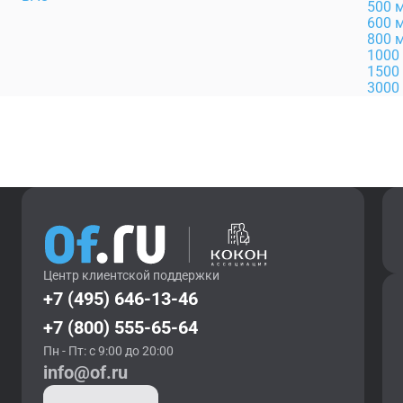
500 
600 
800 
1000
1500
3000
Центр клиентской поддержки
+7 (495) 646-13-46
+7 (800) 555-65-64
Пн - Пт: с 9:00 до 20:00
info@of.ru