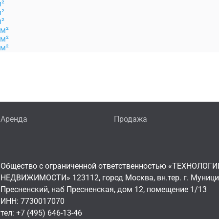
м²
м²
м²
 м²
 м²
 м²
Аренда
Продажа
Общество с ограниченной ответственностью «ТЕХНОЛОГИ
НЕДВИЖИМОСТИ» 123112, город Москва, вн.тер. г. Муниц
Пресненский, наб Пресненская, дом 12, помещение 1/13
ИНН: 7730017070
тел: +7 (495) 646-13-46