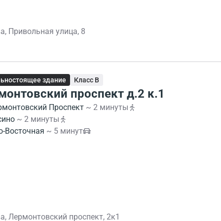
а, Привольная улица, 8
ьностоящее здание
Класс B
монтовский проспект д.2 к.1
рмонтовский Проспект
~ 2 минуты
сино
~ 2 минуты
о-Восточная
~ 5 минут
а, Лермонтовский проспект, 2к1