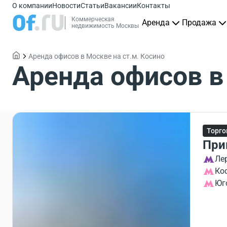
О компании
Новости
Статьи
Вакансии
Контакты
Коммерческая
Аренда
Продажа
недвижимость Москвы
Аренда офисов в Москве на ст.м. Косино
Аренда офисов в
Торго
При
Ле
Ко
Юг