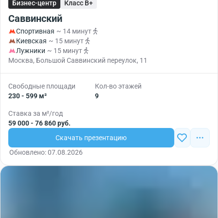
Бизнес-центр
Класс B+
Саввинский
Спортивная
~ 14 минут
Киевская
~ 15 минут
Лужники
~ 15 минут
Москва, Большой Саввинский переулок, 11
Свободные площади
Кол-во этажей
230 - 599 м²
9
Ставка за м²/год
59 000 - 76 860 руб.
Скачать презентацию
Обновлено: 07.08.2026