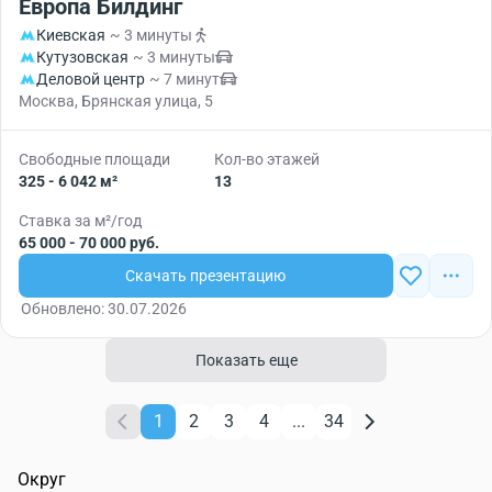
Европа Билдинг
Киевская
~ 3 минуты
Кутузовская
~ 3 минуты
Деловой центр
~ 7 минут
Москва, Брянская улица, 5
Свободные площади
Кол-во этажей
325 - 6 042 м²
13
Ставка за м²/год
65 000 - 70 000 руб.
Скачать презентацию
Обновлено: 30.07.2026
Показать еще
1
2
3
4
...
34
Округ