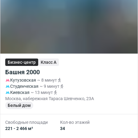
Бизнес-центр
Класс A
Башня 2000
Кутузовская
~ 8 минут
Студенческая
~ 9 минут
Киевская
~ 13 минут
Москва, набережная Тараса Шевченко, 23А
Белый дом
Свободные площади
Кол-во этажей
221 - 2 466 м²
34