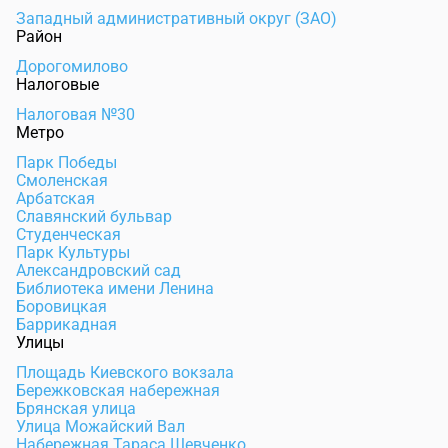
Западный административный округ (ЗАО)
Район
Дорогомилово
Налоговые
Налоговая №30
Метро
Парк Победы
Смоленская
Арбатская
Славянский бульвар
Студенческая
Парк Культуры
Александровский сад
Библиотека имени Ленина
Боровицкая
Баррикадная
Улицы
Площадь Киевского вокзала
Бережковская набережная
Брянская улица
Улица Можайский Вал
Набережная Тараса Шевченко