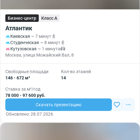
Бизнес-центр
Класс A
Атлантик
Киевская
~ 7 минут
Студенческая
~ 8 минут
Кутузовская
~ 1 минута
Москва, улица Можайский Вал, 8
Свободные площади
Кол-во этажей
146 - 672 м²
14
Ставка за м²/год
78 000 - 97 600 руб.
Скачать презентацию
Обновлено: 28.07.2026