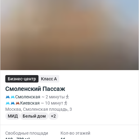
Бизнес-центр
Класс A
Смоленский Пассаж
Смоленская
~ 2 минуты
Киевская
~ 10 минут
Москва, Смоленская площадь, 3
МИД
Белый дом
+2
Свободные площади
Кол-во этажей