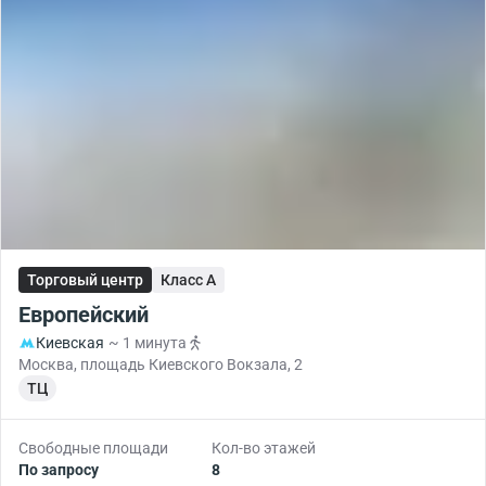
Торговый центр
Класс A
Европейский
Киевская
~ 1 минута
Москва, площадь Киевского Вокзала, 2
ТЦ
Свободные площади
Кол-во этажей
По запросу
8