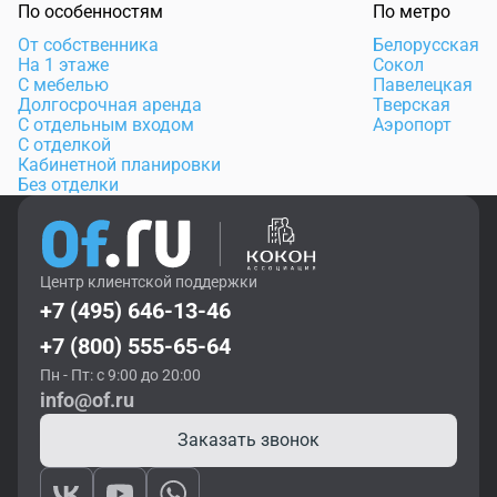
По особенностям
По метро
От собственника
Белорусская
На 1 этаже
Сокол
С мебелью
Павелецкая
Долгосрочная аренда
Тверская
С отдельным входом
Аэропорт
С отделкой
Кабинетной планировки
Без отделки
Центр клиентской поддержки
+7 (495) 646-13-46
+7 (800) 555-65-64
Пн - Пт: с 9:00 до 20:00
info@of.ru
Заказать звонок