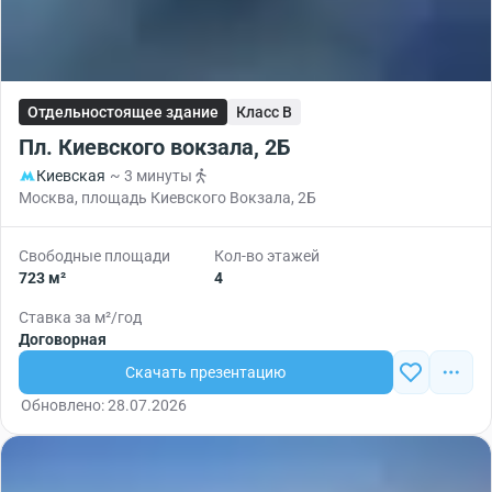
Отдельностоящее здание
Класс B
Пл. Киевского вокзала, 2Б
Киевская
~ 3 минуты
Москва, площадь Киевского Вокзала, 2Б
Свободные площади
Кол-во этажей
723 м²
4
Ставка за м²/год
Договорная
Скачать презентацию
Обновлено: 28.07.2026