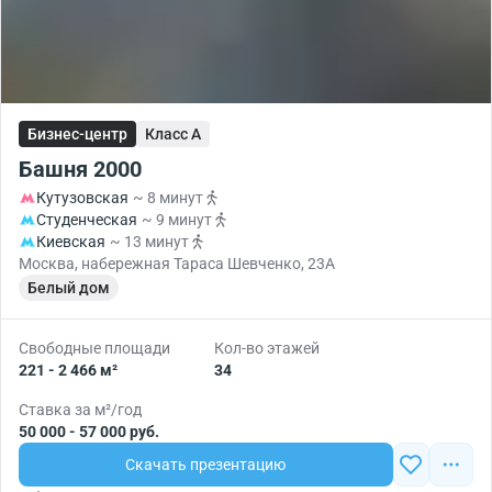
Бизнес-центр
Класс A
Башня 2000
Кутузовская
~ 8 минут
Студенческая
~ 9 минут
Киевская
~ 13 минут
Москва, набережная Тараса Шевченко, 23А
Белый дом
Свободные площади
Кол-во этажей
221 - 2 466 м²
34
Ставка за м²/год
50 000 - 57 000 руб.
Скачать презентацию