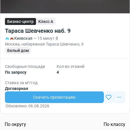
Бизнес-центр
Класс A
Тараса Шевченко наб. 9
Киевская
~ 15 минут
Москва, набережная Тараса Шевченко, 9
Белый дом
Свободные площади
Кол-во этажей
По запросу
4
Ставка за м²/год
Договорная
Скачать презентацию
Обновлено: 06.08.2026
По округу
По классу