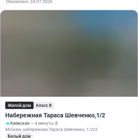
Обновлено: 24.07.2026
Жилой дом
Класс B
Набережная Тараса Шевченко,1/2
Киевская
~ 4 минуты
Москва, набережная Тараса Шевченко, 1/2с2
Белый дом