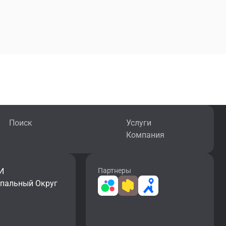
Поиск
Услуги
Компания
И
Партнеры
ипальный Округ