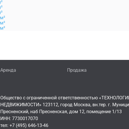
м²
м²
м²
 м²
 м²
 м²
Аренда
Продажа
Общество с ограниченной ответственностью «ТЕХНОЛОГИ
НЕДВИЖИМОСТИ» 123112, город Москва, вн.тер. г. Муниц
Пресненский, наб Пресненская, дом 12, помещение 1/13
ИНН: 7730017070
тел: +7 (495) 646-13-46