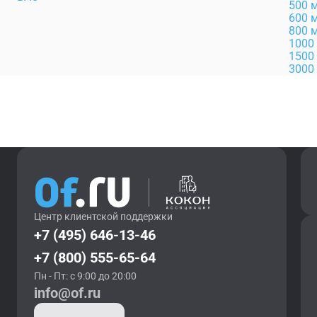
500 
600 
800 
1000
1500
3000
Центр клиентской поддержки
+7 (495) 646-13-46
+7 (800) 555-65-64
Пн - Пт: с 9:00 до 20:00
info@of.ru