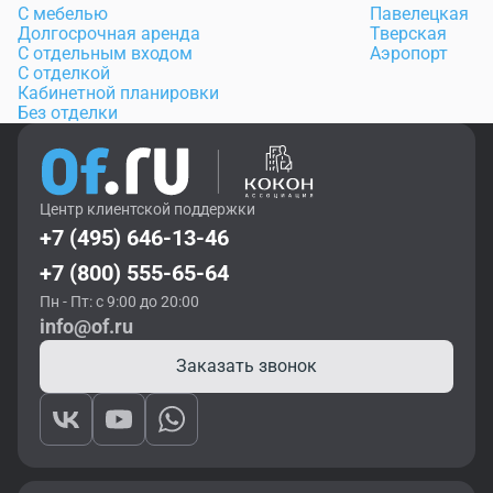
С мебелью
Павелецкая
Долгосрочная аренда
Тверская
С отдельным входом
Аэропорт
С отделкой
Кабинетной планировки
Без отделки
Центр клиентской поддержки
+7 (495) 646-13-46
+7 (800) 555-65-64
Пн - Пт: с 9:00 до 20:00
info@of.ru
Заказать звонок