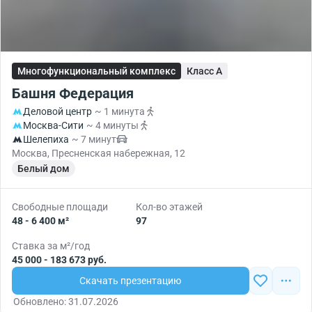
Многофункциональный комплекс
Класс A
Башня Федерация
Деловой центр
~ 1 минута
Москва-Сити
~ 4 минуты
Шелепиха
~ 7 минут
Москва, Пресненская набережная, 12
Белый дом
Свободные площади
Кол-во этажей
48 - 6 400 м²
97
Ставка за м²/год
45 000 - 183 673 руб.
Скачать презентацию
Обновлено: 31.07.2026