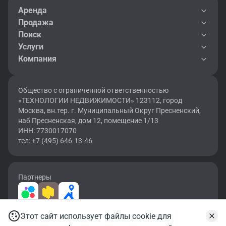
Аренда
Продажа
Поиск
Услуги
Компания
Общество с ограниченной ответственностью
«ТЕХНОЛОГИИ НЕДВИЖИМОСТИ» 123112, город
Москва, вн.тер. г. Муниципальный Округ Пресненский,
наб Пресненская, дом 12, помещение 1/13
ИНН: 7730017070
тел: +7 (495) 646-13-46
Партнеры
Этот сайт использует файлы cookie для
2026 © OF.RU | Все права защищены.