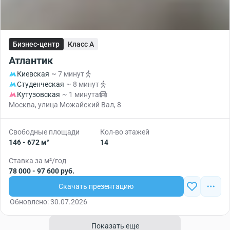
Бизнес-центр
Класс A
Атлантик
Киевская
~ 7 минут
Студенческая
~ 8 минут
Кутузовская
~ 1 минута
Москва, улица Можайский Вал, 8
Свободные площади
Кол-во этажей
146 - 672 м²
14
Ставка за м²/год
78 000 - 97 600 руб.
Скачать презентацию
Обновлено: 30.07.2026
Показать еще