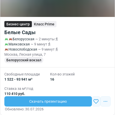
Бизнес-центр
Класс Prime
Белые Сады
Белорусская
~ 2 минуты
Маяковская
~ 9 минут
Новослободская
~ 9 минут
Москва, Лесная улица, 7
Белорусский вокзал
Свободные площади
Кол-во этажей
1 522 - 93 941 м²
16
Ставка за м²/год
110 410 руб.
Скачать презентацию
Обновлено: 30.07.2026