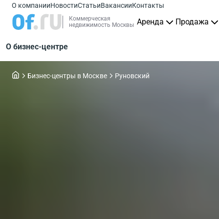
О компании
Новости
Статьи
Вакансии
Контакты
Коммерческая
Аренда
Продажа
недвижимость Москвы
О бизнес-центре
Бизнес-центры в Москве
Руновский