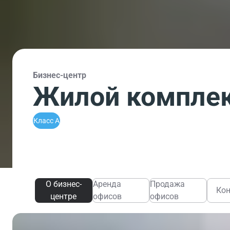
Бизнес-центр
Жилой комплек
Класс A
О бизнес-
Аренда
Продажа
Ко
центре
офисов
офисов