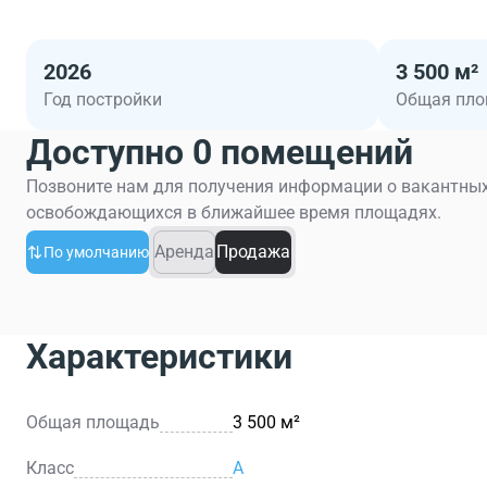
2026
3 500 м²
Год постройки
Общая пл
Доступно 0 помещений
Позвоните нам для получения информации о вакантных
освобождающихся в ближайшее время площадях.
Аренда
Продажа
По умолчанию
Характеристики
Общая площадь
3 500 м²
Класс
A