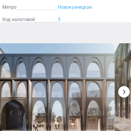
Метро
Новокузнецкая
Код налоговой
5