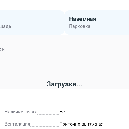
Наземная
ощадь
Парковка
 и
Загрузка...
Наличие лифта
Нет
Вентиляция
Приточно-вытяжная