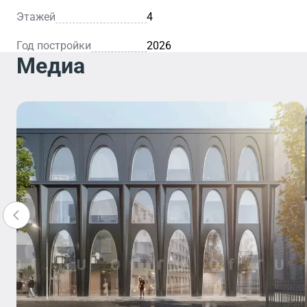
Этажей
4
Год постройки
2026
Медиа