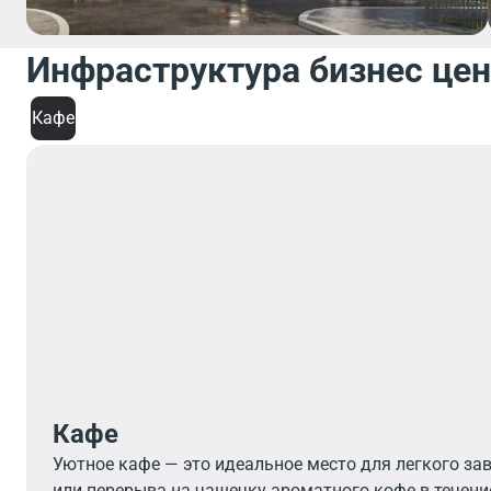
Инфраструктура бизнес це
Кафе
Кафе
Уютное кафе — это идеальное место для легкого зав
или перерыва на чашечку ароматного кофе в течение