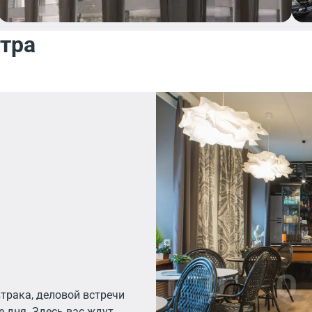
нтра
трака, деловой встречи
 дня. Здесь вас ждут