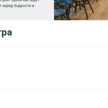
т заряд бодрости и
тра