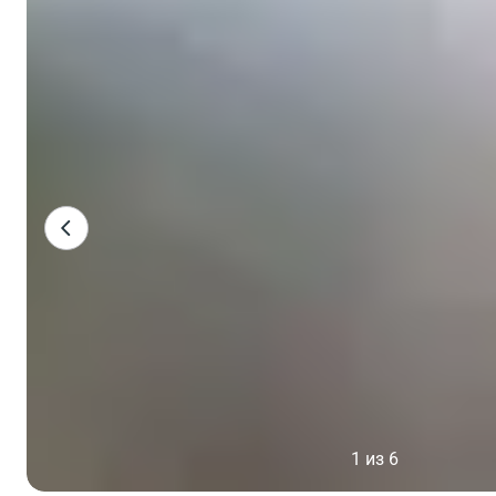
1 из 6