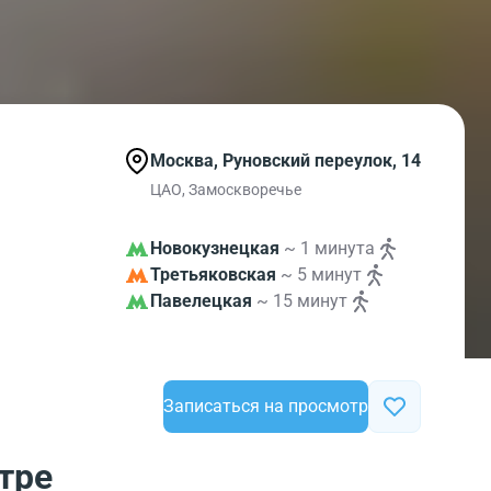
Москва, Руновский переулок, 14
ЦАО, Замоскворечье
Новокузнецкая
~ 1 минута
Третьяковская
~ 5 минут
Павелецкая
~ 15 минут
Записаться на просмотр
тре