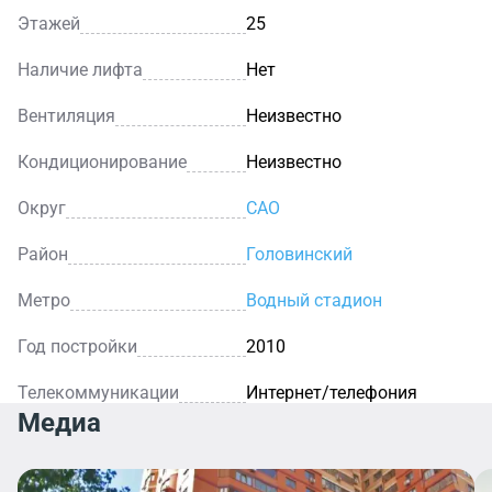
Этажей
25
Наличие лифта
Нет
Вентиляция
Неизвестно
Кондиционирование
Неизвестно
Округ
САО
Район
Головинский
Метро
Водный стадион
Год постройки
2010
Телекоммуникации
Интернет/телефония
Медиа