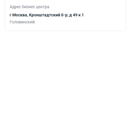
Адрес бизнес центра
г Москва, Кронштадтский б-р, д 49 к 1
Головинский