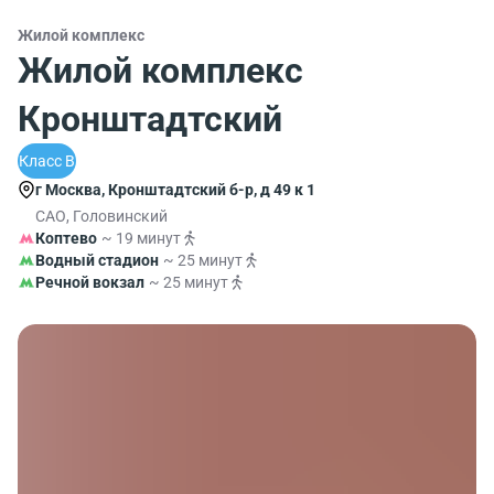
Жилой комплекс
Жилой комплекс
Кронштадтский
Класс B
г Москва, Кронштадтский б-р, д 49 к 1
САО, Головинский
Коптево
~ 19 минут
Водный стадион
~ 25 минут
Речной вокзал
~ 25 минут