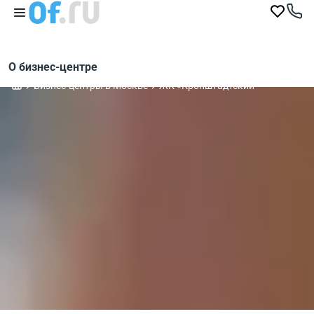
О бизнес-центре
Бизнес-центры в Москве
ЖК «Кронштадтский