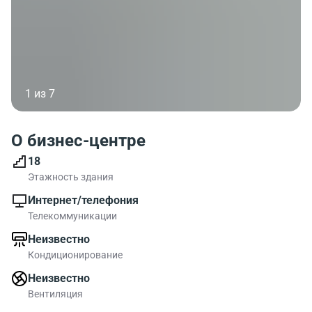
1 из 7
О бизнес-центре
18
Этажность здания
Интернет/телефония
Телекоммуникации
Неизвестно
Кондиционирование
Неизвестно
Вентиляция