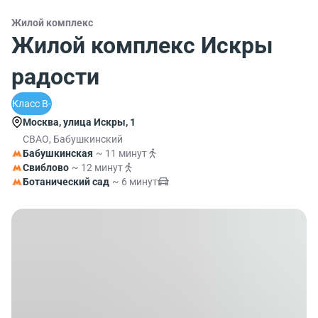
Жилой комплекс
Жилой комплекс Искры
радости
Класс B-
Москва, улица Искры, 1
СВАО, Бабушкинский
Бабушкинская
~ 11 минут
Свиблово
~ 12 минут
Ботанический сад
~ 6 минут