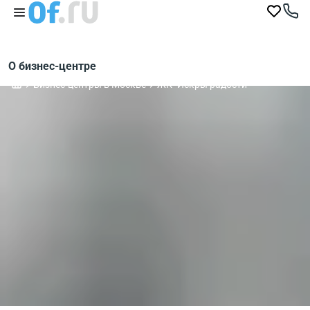
О бизнес-центре
Бизнес-центры в Москве
ЖК "Искры радости"