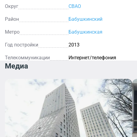
Округ
СВАО
Район
Бабушкинский
Метро
Бабушкинская
Год постройки
2013
Телекоммуникации
Интернет/телефония
Медиа