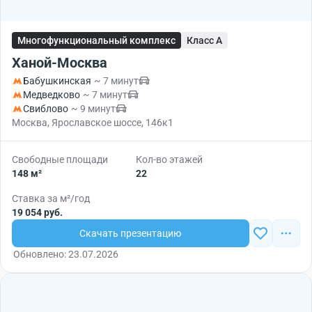
Многофункциональный комплекс
Класс A
Ханой-Москва
Бабушкинская
~ 7 минут
Медведково
~ 7 минут
Свиблово
~ 9 минут
Москва, Ярославское шоссе, 146к1
Свободные площади
Кол-во этажей
148 м²
22
Ставка за м²/год
19 054 руб.
Скачать презентацию
Обновлено: 23.07.2026