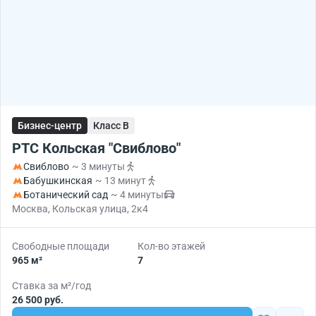
Бизнес-центр
Класс B
РТС Кольская "Свиблово"
Свиблово
~ 3 минуты
Бабушкинская
~ 13 минут
Ботанический сад
~ 4 минуты
Москва, Кольская улица, 2к4
Свободные площади
Кол-во этажей
965 м²
7
Ставка за м²/год
26 500 руб.