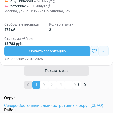
Бабушкинская
~ 20 минут
Ростокино
~ 31 минута
Москва, улица Лётчика Бабушкина, 6с2
Свободные площади
Кол-во этажей
575 м²
2
Ставка за м²/год
18 783 руб.
Скачать презентацию
Обновлено: 27.07.2026
Показать еще
1
2
3
4
...
20
Округ
Северо-Восточный административный округ (СВАО)
Район