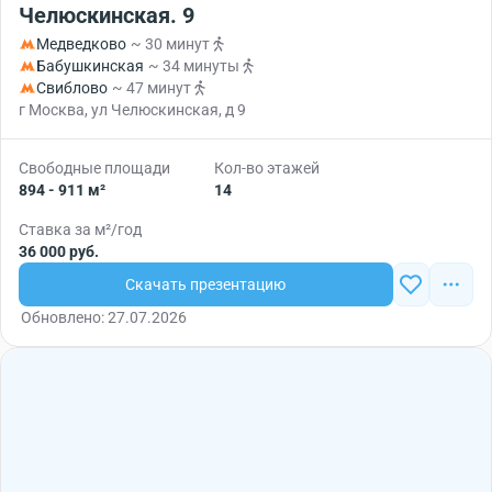
Челюскинская. 9
Медведково
~ 30 минут
Бабушкинская
~ 34 минуты
Свиблово
~ 47 минут
г Москва, ул Челюскинская, д 9
Свободные площади
Кол-во этажей
894 - 911 м²
14
Ставка за м²/год
36 000 руб.
Скачать презентацию
Обновлено: 27.07.2026