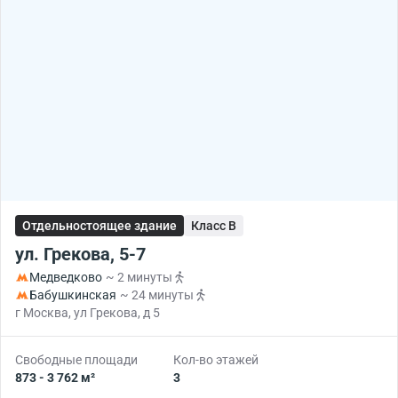
Отдельностоящее здание
Класс B
ул. Грекова, 5-7
Медведково
~ 2 минуты
Бабушкинская
~ 24 минуты
г Москва, ул Грекова, д 5
Свободные площади
Кол-во этажей
873 - 3 762 м²
3