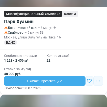
Многофункциональный комплекс
Класс A
Парк Хуамин
Ботанический сад
~ 6 минут
Свиблово
~ 5 минут
Москва, улица Вильгельма Пика, 16
ВДНХ
Свободные площади
Кол-во этажей
1 228 - 2 456 м²
22
Ставка за м²/год
48 000 руб.
Скачать презентацию
Обновлено: 30.07.2026