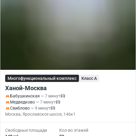
Многофункциональный комплекс
Класс A
Ханой-Москва
Бабушкинская
~ 7 минут
Медведково
~ 7 минут
Свиблово
~ 9 минут
Москва, Ярославское шоссе, 146к1
Свободные площади
Кол-во этажей