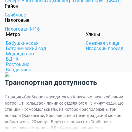
Северо-Восточный административный округ (СВАО)
Район
Свиблово
Налоговые
Налоговая №16
Метро
Улицы
Бабушкинская
Снежная улица
Ботанический сад
Игарский проезд
Медведково
ВДНХ
Ростокино
Владыкино
Транспортная доступность
Станция «Свиблово» находится на Калужско-рижской линии
метро. От Кольцевой линии ее отделяются 15 минут езды. До
станции «Комсомольская», на которой расположены три
вокзала (Казанский, Ярославский и Ленинградский) можно
добраться за 20 минут. В двух станциях от «Свиблово»
расположена станция «ВДНХ», откуда начинается