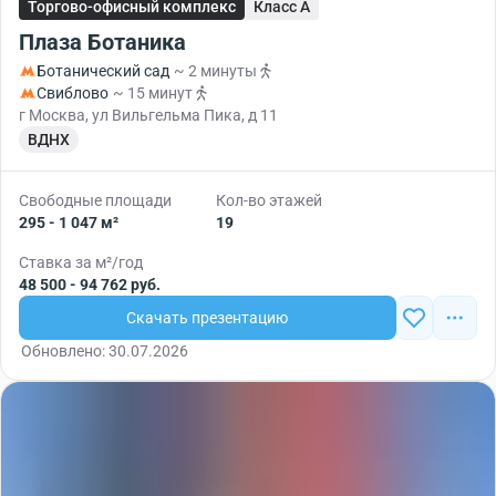
Торгово-офисный комплекс
Класс A
Плаза Ботаника
Ботанический сад
~ 2 минуты
Свиблово
~ 15 минут
г Москва, ул Вильгельма Пика, д 11
ВДНХ
Свободные площади
Кол-во этажей
295 - 1 047 м²
19
Ставка за м²/год
48 500 - 94 762 руб.
Скачать презентацию
Обновлено: 30.07.2026