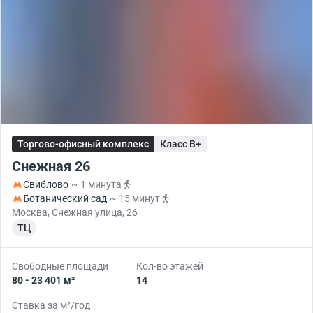
Торгово-офисный комплекс
Класс B+
Снежная 26
Свиблово
~ 1 минута
Ботанический сад
~ 15 минут
Москва, Снежная улица, 26
ТЦ
Свободные площади
Кол-во этажей
80 - 23 401 м²
14
Ставка за м²/год