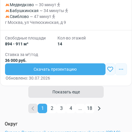
Медведково
~ 30 минут
Бабушкинская
~ 34 минуты
Свиблово
~ 47 минут
г Москва, ул Челюскинская, д 9
Свободные площади
Кол-во этажей
894 - 911 м²
14
Ставка за м²/год
36 000 руб.
Скачать презентацию
Обновлено: 30.07.2026
Показать еще
1
2
3
4
...
18
Округ