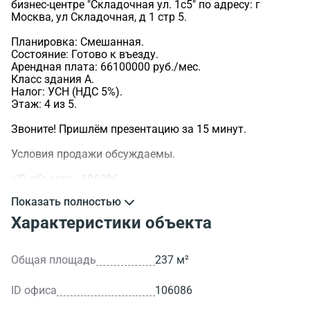
бизнес-центре "Складочная ул. 1с5" по адресу: г
Москва, ул Складочная, д 1 стр 5.
Планировка: Смешанная.
Состояние: Готово к въезду.
Арендная плата: 66100000 руб./мес.
Класс здания A.
Налог: УСН (НДС 5%).
Этаж: 4 из 5.
Звоните! Пришлём презентацию за 15 минут.
Условия продажи обсуждаемы.
>ID объекта - 106086.
Показать полностью
Характеристики объекта
Общая площадь
237 м²
ID офиса
106086