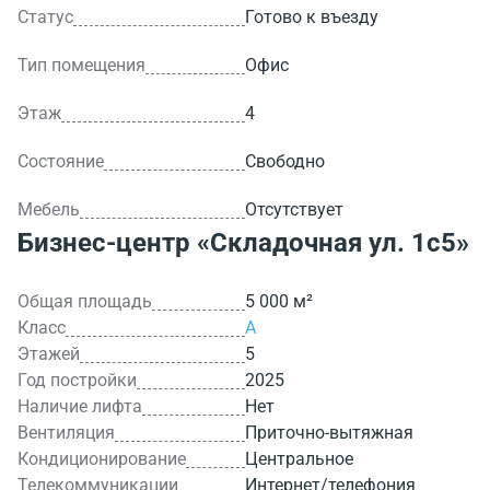
Статус
Готово к въезду
Тип помещения
Офис
Этаж
4
Состояние
Свободно
Мебель
Отсутствует
Бизнес-центр
«Складочная ул. 1с5»
Общая площадь
5 000 м²
Класс
A
Этажей
5
Год постройки
2025
Наличие лифта
Нет
Вентиляция
Приточно-вытяжная
Кондиционирование
Центральное
Телекоммуникации
Интернет/телефония