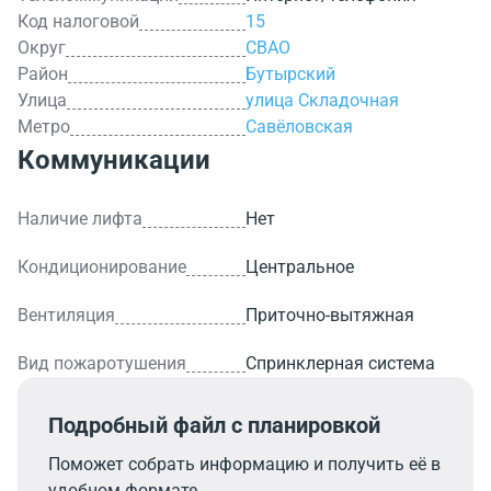
Код налоговой
15
Округ
СВАО
Район
Бутырский
Улица
улица Складочная
Метро
Савёловская
Коммуникации
Наличие лифта
Нет
Кондиционирование
Центральное
Вентиляция
Приточно-вытяжная
Вид пожаротушения
Спринклерная система
Подробный файл с планировкой
Поможет собрать информацию и получить её в
удобном формате