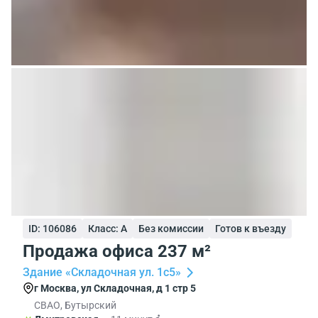
ID: 106086
Класс: A
Без комиссии
Готов к въезду
Продажа офиса 237 м²
Здание «Складочная ул. 1с5»
г Москва, ул Складочная, д 1 стр 5
СВАО, Бутырский