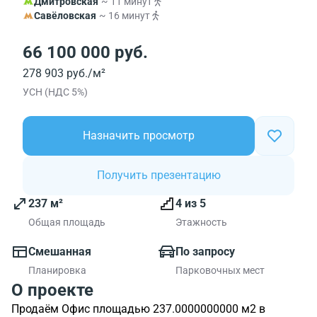
Дмитровская
~ 11 минут
Савёловская
~ 16 минут
66 100 000 руб.
278 903 руб./м²
УСН (НДС 5%)
Назначить просмотр
Получить презентацию
237 м²
4 из 5
Общая площадь
Этажность
Смешанная
По запросу
Планировка
Парковочных мест
О проекте
Продаём Офис площадью 237.0000000000 м2 в