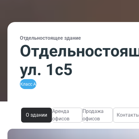
Отдельностоящее здание
Отдельностоящ
ул. 1с5
Класс A
Аренда
Продажа
О здании
Контакт
офисов
офисов