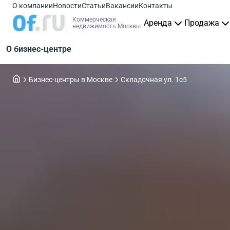
О компании
Новости
Статьи
Вакансии
Контакты
Коммерческая
Аренда
Продажа
недвижимость Москвы
О бизнес-центре
Бизнес-центры в Москве
Складочная ул. 1с5