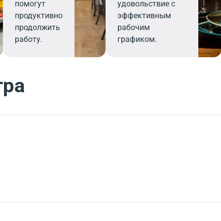
помогут
удовольствие с
продуктивно
эффективным
продолжить
рабочим
работу.
графиком.
тра