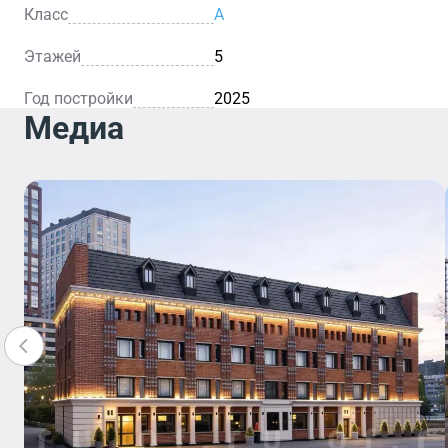
Класс
A
Этажей
5
Год постройки
2025
Медиа