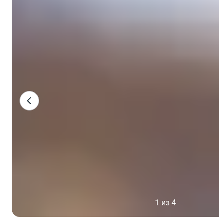
1 из 4