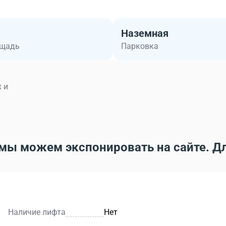
Наземная
ощадь
Парковка
 и
мы можем экспонировать на сайте. Д
Наличие лифта
Нет