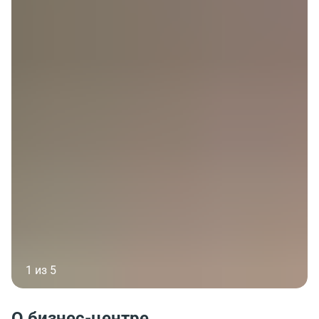
1 из 5
О бизнес-центре