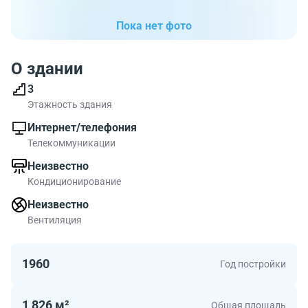
Пока нет фото
О здании
3
Этажность здания
Интернет/телефония
Телекоммуникации
Неизвестно
Кондиционирование
Неизвестно
Вентиляция
1960
Год постройки
1 826 м²
Общая площадь