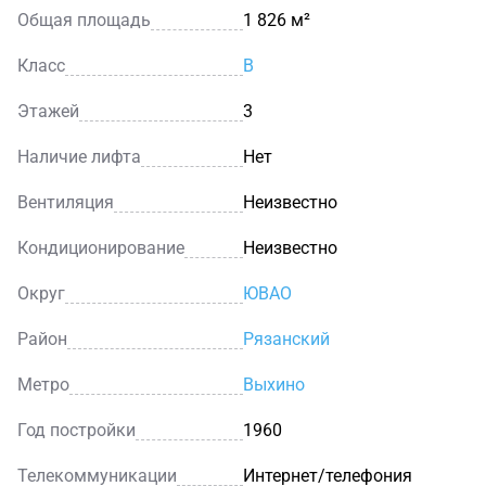
Общая площадь
1 826 м²
Класс
B
Этажей
3
Наличие лифта
Нет
Вентиляция
Неизвестно
Кондиционирование
Неизвестно
Округ
ЮВАО
Район
Рязанский
Метро
Выхино
Год постройки
1960
Телекоммуникации
Интернет/телефония