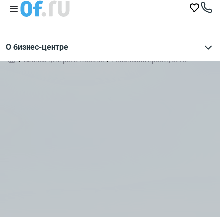
О бизнес-центре
Бизнес-центры в Москве
Рязанский просп., 52К2