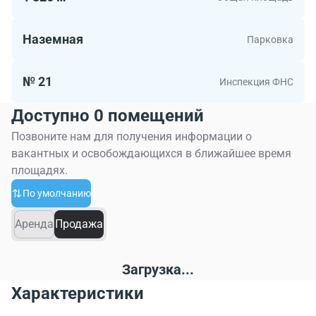
Наземная
Парковка
№ 21
Инспекция ФНС
Доступно 0 помещений
Позвоните нам для получения информации о
вакантных и освобождающихся в ближайшее время
площадях.
По умолчанию
Аренда
Продажа
Загрузка...
Характеристики