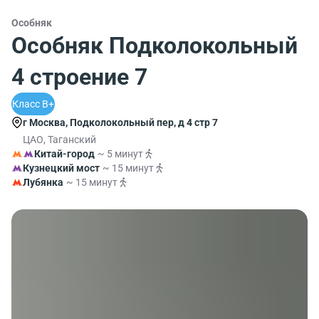
Особняк
Особняк Подколокольный
4 строение 7
Класс B+
г Москва, Подколокольный пер, д 4 стр 7
ЦАО, Таганский
Китай-город
~ 5 минут
Кузнецкий мост
~ 15 минут
Лубянка
~ 15 минут