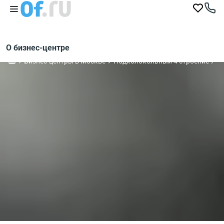
О бизнес-центре
Бизнес-центры в Москве
Подколокольный 4 строение 7