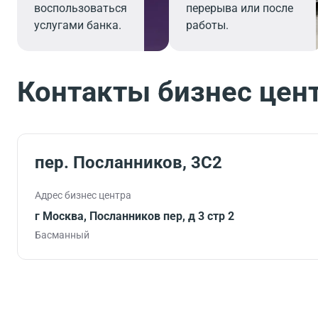
воспользоваться
перерыва или после
услугами банка.
работы.
Контакты бизнес цен
пер. Посланников, 3С2
Адрес бизнес центра
г Москва, Посланников пер, д 3 стр 2
Басманный