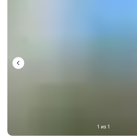
1 из 1