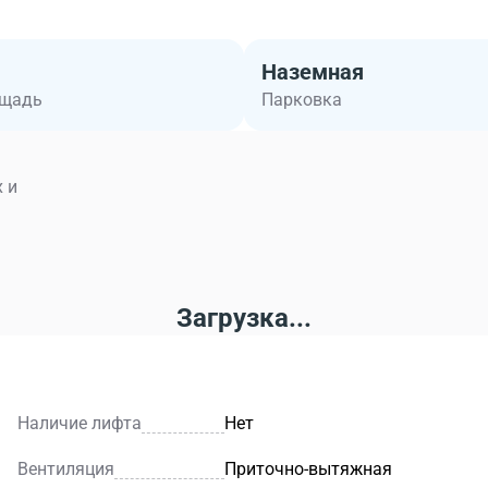
Наземная
ощадь
Парковка
 и
Загрузка...
Наличие лифта
Нет
Вентиляция
Приточно-вытяжная