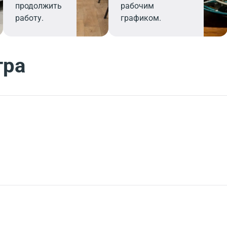
продолжить
рабочим
работу.
графиком.
тра