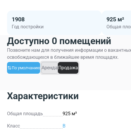
1908
925 м²
Год постройки
Общая пл
Доступно 0 помещений
Позвоните нам для получения информации о вакантных
освобождающихся в ближайшее время площадях.
Аренда
Продажа
По умолчанию
Характеристики
Общая площадь
925 м²
Класс
B