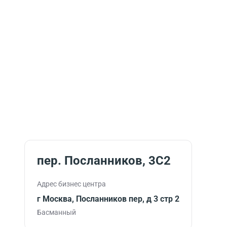
пер. Посланников, 3С2
Адрес бизнес центра
г Москва, Посланников пер, д 3 стр 2
Басманный