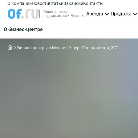
О компании
Новости
Статьи
Вакансии
Контакты
Коммерческая
Аренда
Продажа
недвижимость Москвы
О бизнес-центре
Бизнес-центры в Москве
пер. Посланников, 3С2