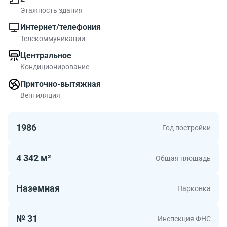
Этажность здания
Интернет/телефония
Телекоммуникации
Центральное
Кондиционирование
Приточно-вытяжная
Вентиляция
1986
Год постройки
4 342 м²
Общая площадь
Наземная
Парковка
№ 31
Инспекция ФНС