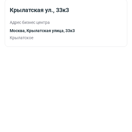
продуктивно
продолжить
Крылатская ул., 33к3
работу.
Адрес бизнес центра
Москва, Крылатская улица, 33к3
Крылатское