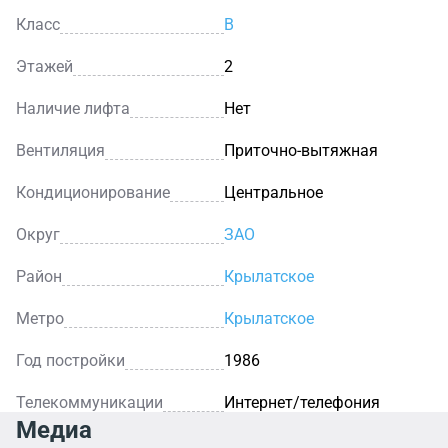
Класс
B
Этажей
2
Наличие лифта
Нет
Вентиляция
Приточно-вытяжная
Кондиционирование
Центральное
Округ
ЗАО
Район
Крылатское
Метро
Крылатское
Год постройки
1986
Телекоммуникации
Интернет/телефония
Медиа