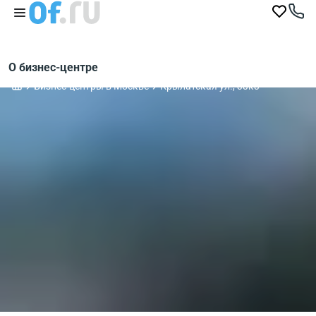
О бизнес-центре
Бизнес-центры в Москве
Крылатская ул., 33к3