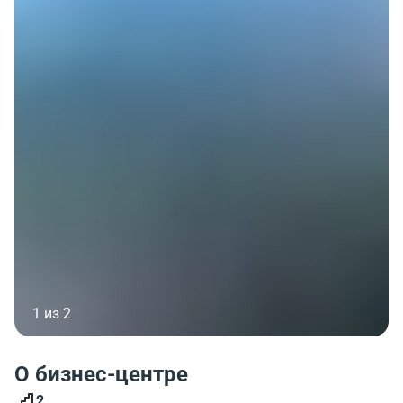
1 из 2
О бизнес-центре
2