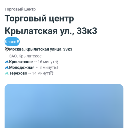
Торговый центр
Торговый центр
Крылатская ул., 33к3
Класс B
Москва, Крылатская улица, 33к3
ЗАО, Крылатское
Крылатское
~ 16 минут
Молодёжная
~ 8 минут
Терехово
~ 14 минут