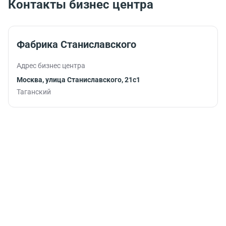
Контакты бизнес центра
бодрости и
помогут
продуктивно
продолжить
Фабрика Станиславского
работу.
Адрес бизнес центра
Москва, улица Станиславского, 21с1
Таганский