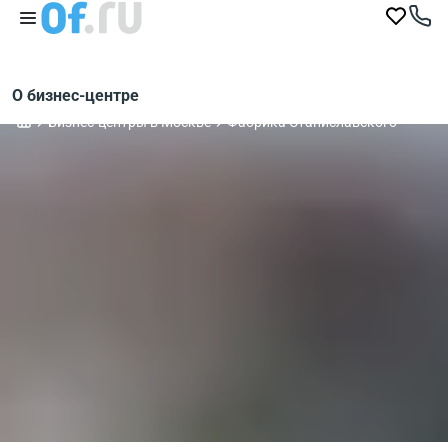
О бизнес-центре
Бизнес-центры в Москве
Фабрика Станиславского