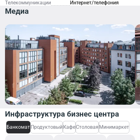
Телекоммуникации
Интернет/телефония
Медиа
Инфраструктура бизнес центра
Банкомат
Продуктовый
Кафе
Столовая
Минимаркет