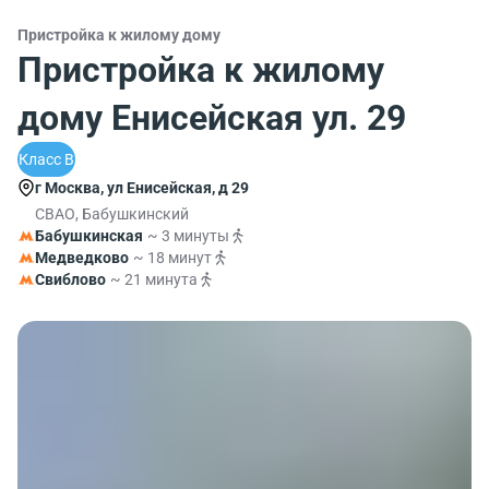
Пристройка к жилому дому
Пристройка к жилому
дому Енисейская ул. 29
Класс B
г Москва, ул Енисейская, д 29
СВАО, Бабушкинский
Бабушкинская
~ 3 минуты
Медведково
~ 18 минут
Свиблово
~ 21 минута