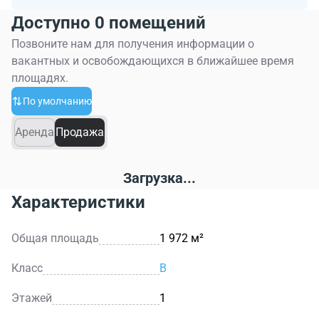
Доступно 0 помещений
Позвоните нам для получения информации о
вакантных и освобождающихся в ближайшее время
площадях.
По умолчанию
Аренда
Продажа
Загрузка...
Характеристики
Общая площадь
1 972 м²
Класс
B
Этажей
1