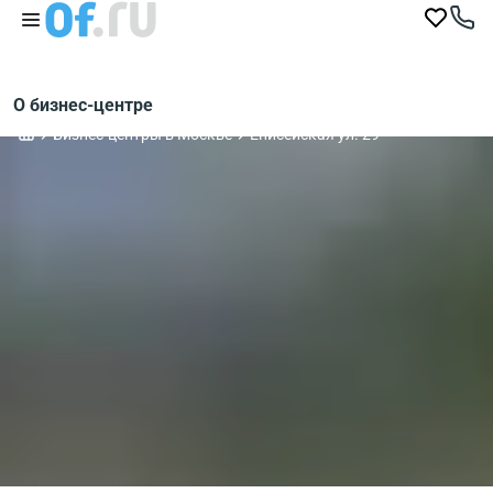
О бизнес-центре
Бизнес-центры в Москве
Енисейская ул. 29