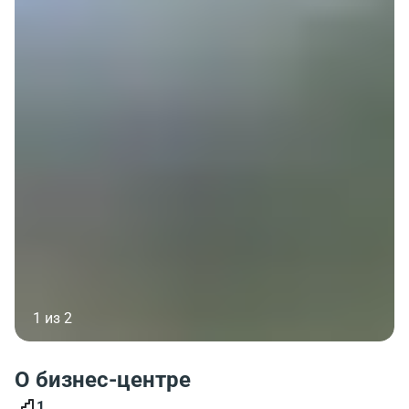
1 из 2
О бизнес-центре
1