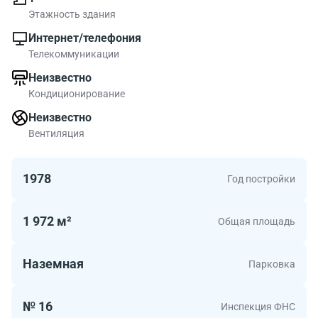
Этажность здания
Интернет/телефония
Телекоммуникации
Неизвестно
Кондиционирование
Неизвестно
Вентиляция
1978
Год постройки
1 972 м²
Общая площадь
Наземная
Парковка
№ 16
Инспекция ФНС