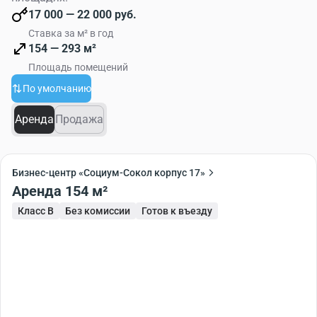
17 000 — 22 000 руб.
Ставка за м² в год
154 — 293 м²
Площадь помещений
По умолчанию
Аренда
Продажа
Бизнес-центр «Социум-Сокол корпус 17»
Аренда 154 м²
Класс B
Без комиссии
Готов к въезду