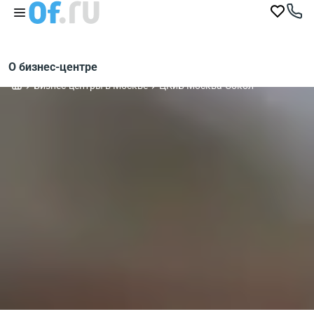
О бизнес-центре
Бизнес-центры в Москве
ЦКиБ Москва-Сокол