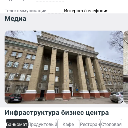
Телекоммуникации
Интернет/телефония
Медиа
Инфраструктура бизнес центра
Банкомат
Продуктовый
Кафе
Ресторан
Столовая