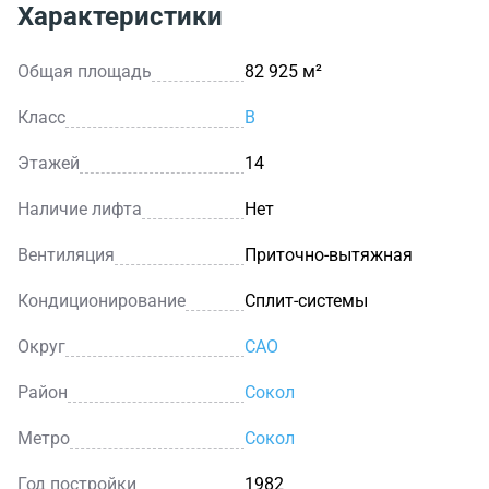
Характеристики
Общая площадь
82 925 м²
Класс
B
Этажей
14
Наличие лифта
Нет
Вентиляция
Приточно-вытяжная
Кондиционирование
Сплит-системы
Округ
САО
Район
Сокол
Метро
Сокол
Год постройки
1982