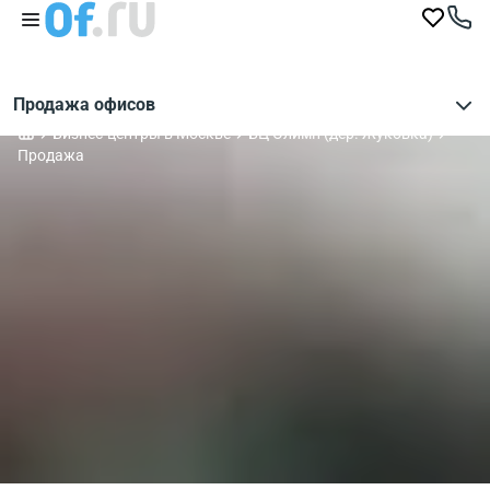
Продажа офисов
Бизнес-центры в Москве
БЦ Олимп (дер. Жуковка)
Продажа