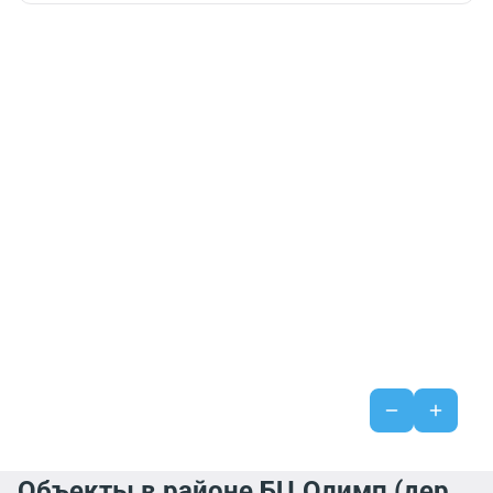
Объекты в районе БЦ Олимп (дер.