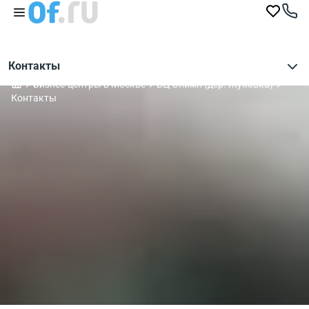
Контакты
Бизнес-центры в Москве
БЦ Олимп (дер. Жуковка)
Контакты