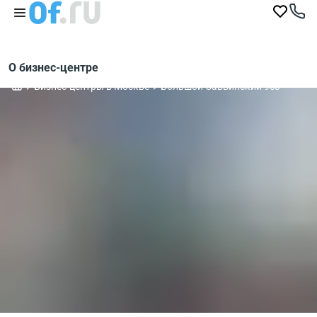
О бизнес-центре
Бизнес-центры в Москве
Большой Саввинский 9с3