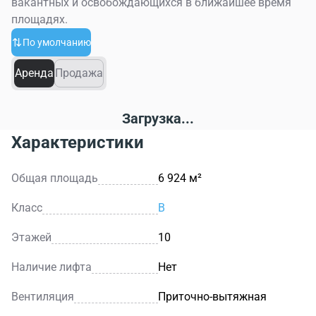
вакантных и освобождающихся в ближайшее время
площадях.
По умолчанию
Аренда
Продажа
Загрузка...
Характеристики
Общая площадь
6 924 м²
Класс
B
Этажей
10
Наличие лифта
Нет
Вентиляция
Приточно-вытяжная