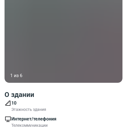
1 из 6
О здании
10
Этажность здания
Интернет/телефония
Телекоммуникации